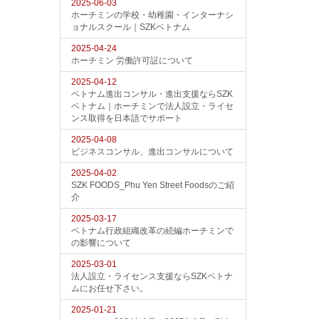
2025-06-03
ホーチミンの学校・幼稚園・インターナシ
ョナルスクール｜SZKベトナム
2025-04-24
ホーチミン 労働許可証について
2025-04-12
ベトナム進出コンサル・進出支援ならSZK
ベトナム｜ホーチミンで法人設立・ライセ
ンス取得を日本語でサポート
2025-04-08
ビジネスコンサル、進出コンサルについて
2025-04-02
SZK FOODS_Phu Yen Street Foodsのご紹
介
2025-03-17
ベトナム行政組織改革の続編ホーチミンで
の影響について
2025-03-01
法人設立・ライセンス支援ならSZKベトナ
ムにお任せ下さい。
2025-01-21