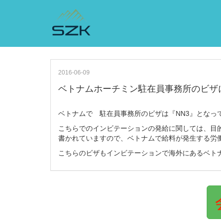
2016-06-09
ベトナムホーチミン駐在員事務所のビザ
ベトナムで 駐在員事務所のビザは『NN3』となっ
こちらでのインビテーションの発給に関しては、目的が英語
書かれていますので、ベトナムで給料が発生する労働（
こちらのビザもインビテーションで海外にあるベト