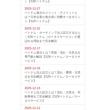
ン【SZKベトナム】
2025-12-27
ベトナム進出のメリット・デメリットと
は？日本企業が進出前に判断すべきポイン
ト【SZKベトナム】
2025-12-22
ベトナム・ホーチミンで法人設立するなら
｜SZKベトナム（ロータスサービス）が選
ばれる理由まで完全解説
2025-12-17
ベトナム進出とは？意味・流れ・注意点を
専門家が解説【SZKベトナム／ロータスサ
ービス】
2025-12-16
ベトナム法人設立とは？流れ・費用・注意
点を完全解説【SZKベトナム／ロータスサ
ービス】
2025-12-13
ベトナム法人設立とは？流れ・注意点・失
敗事例まで完全解説【SZKベトナム／ロー
タスサービス】
2025-12-12