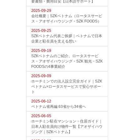
要書類・費用目安【日本語サポート】
2025-09-29
会社概要｜SZKベトナム（ロータスサービ
ス・アオザイハウジング・SZK FOODS）
2025-09-25
SZKベトナム代表ご挨拶｜ベトナムで日本
企業と駐在員を支える想い
2025-09-19
SZKベトナムのご紹介。ロータスサービ
ス・アオザイハウジング・SZK 観光・SZK
FOODSの4事業紹介
2025-09-09
ホーチミンでの法人設立完全ガイド｜SZK
ベトナム×ロータスサービスで安心サポー
ト
2025-06-12
ベトナム省再編 63省から34省へ
2025-06-05
ホーチミン駐在マンション・住居ガイド｜
日本人駐在員向け物件一覧【アオザイハウ
ジング｜SZKベトナム】