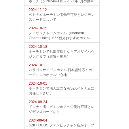
ホーチミン2024年1月～2025年1月の動向
2024-11-12
ベトナムホーチミン労働許可証とレジデン
スカードについて
2024-10-25
ノーザンチャームホテル（Northern
Charm Hotel）SZK観光おすすめホテル
2024-10-18
ホーチミンでお部屋探しならアオザイハウ
ジングまで（賃貸不動産）
2024-10-11
パラゴンサイゴンホテル 日本語対応：ホ
ーチミンのホテル中心地
2024-10-01
ホーチミンで法人設立ならSZKベトナムに
お任せ下さい。
2024-09-24
ドンナイ省、ビエンホアの労働許可証とレ
ジデンスカードなら
2024-09-04
SZK FOODS ファンビッチャン店がオープ