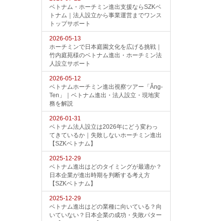
ベトナム・ホーチミン進出支援ならSZKベ
トナム｜法人設立から事業運営までワンス
トップサポート
2026-05-13
ホーチミンで日本庭園文化を広げる挑戦｜
竹内庭苑様のベトナム進出・ホーチミン法
人設立サポート
2026-05-12
ベトナムホーチミン進出視察ツアー「Ăng-
Ten」｜ベトナム進出・法人設立・現地実
務を解説
2026-01-31
ベトナム法人設立は2026年にどう変わっ
てきているか｜失敗しないホーチミン進出
【SZKベトナム】
2025-12-29
ベトナム進出はどのタイミングが最適か？
日本企業が進出時期を判断する考え方
【SZKベトナム】
2025-12-29
ベトナム進出はどの業種に向いている？向
いていない？日本企業の成功・失敗パター