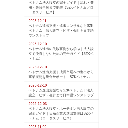
ベトナム法人設立の完全ガイド｜流れ・費
用・失敗事例まで網羅【SZKベトナム／ロ
ータスサービス】
2025-12-11
ベトナム進出支援・進出コンサルならSZK
ベトナム｜法人設立・ビザ・会計を日本語
ワンストップ
2025-12-10
ベトナム進出の失敗事例から学ぶ｜法人設
立で後悔しないための完全ガイド【SZKベ
トナム】
2025-12-10
ベトナム進出支援｜成長市場への進出から
事業展開を総合サポート｜SZKベトナム
2025-12-10
ベトナム進出支援ならSZKベトナム｜法人
設立・ビザ・会計まで日本語ワンストップ
2025-12-03
ベトナム法人設立・ホーチミン法人設立の
完全ガイド｜日系企業の進出支援はSZKベ
トナム（ロータスサービス）
2025-11-02