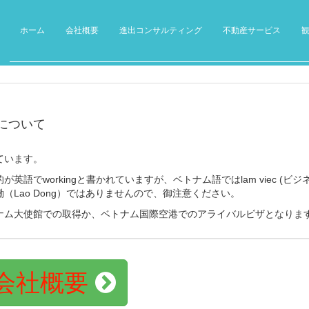
ホーム
会社概要
進出コンサルティング
不動産サービス
について
ています。
でworkingと書かれていますが、ベトナム語ではlam viec (ビジ
Lao Dong）ではありませんので、御注意ください。
ナム大使館での取得か、ベトナム国際空港でのアライバルビザとなりま
会社概要