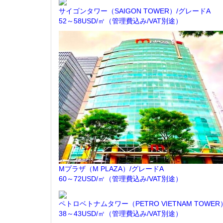
サイゴンタワー（SAIGON TOWER）/グレードA
52～58USD/㎡（管理費込み/VAT別途）
Mプラザ（M PLAZA）/グレードA
60～72USD/㎡（管理費込み/VAT別途）
ペトロベトナムタワー（PETRO VIETNAM TOWER
38～43USD/㎡（管理費込み/VAT別途）