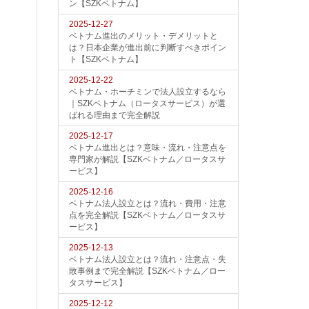
ン【SZKベトナム】
2025-12-27
ベトナム進出のメリット・デメリットと
は？日本企業が進出前に判断すべきポイン
ト【SZKベトナム】
2025-12-22
ベトナム・ホーチミンで法人設立するなら
｜SZKベトナム（ロータスサービス）が選
ばれる理由まで完全解説
2025-12-17
ベトナム進出とは？意味・流れ・注意点を
専門家が解説【SZKベトナム／ロータスサ
ービス】
2025-12-16
ベトナム法人設立とは？流れ・費用・注意
点を完全解説【SZKベトナム／ロータスサ
ービス】
2025-12-13
ベトナム法人設立とは？流れ・注意点・失
敗事例まで完全解説【SZKベトナム／ロー
タスサービス】
2025-12-12