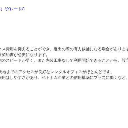
NG）/グレードC
ィス費用を抑えることができ、進出の際の有力候補になる場合がありま
貸契約書が必要になります。
約のスピードが早く、また内装工事なしで利用開始できることから、設
主要地までのアクセスが良好なレンタルオフィスがほとんどです。
採用はしやすさがあり、ベトナム企業との信用構築にプラスに働くなど