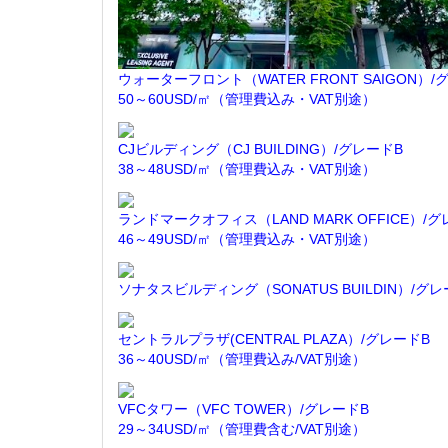
ウォーターフロント（WATER FRONT SAIGON）/
50～60USD/㎡（管理費込み・VAT別途）
CJビルディング（CJ BUILDING）/グレードB
38～48USD/㎡（管理費込み・VAT別途）
ランドマークオフィス（LAND MARK OFFICE）/グ
46～49USD/㎡（管理費込み・VAT別途）
ソナタスビルディング（SONATUS BUILDIN）/グレ
セントラルプラザ(CENTRAL PLAZA）/グレードB
36～40USD/㎡（管理費込み/VAT別途）
VFCタワー（VFC TOWER）/グレードB
29～34USD/㎡（管理費含む/VAT別途）