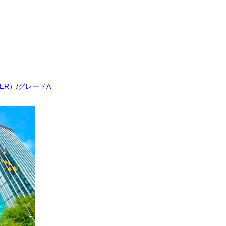
TER）/グレードA