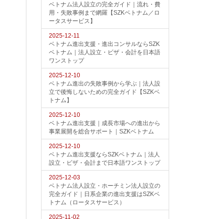
ベトナム法人設立の完全ガイド｜流れ・費
用・失敗事例まで網羅【SZKベトナム／ロ
ータスサービス】
2025-12-11
ベトナム進出支援・進出コンサルならSZK
ベトナム｜法人設立・ビザ・会計を日本語
ワンストップ
2025-12-10
ベトナム進出の失敗事例から学ぶ｜法人設
立で後悔しないための完全ガイド【SZKベ
トナム】
2025-12-10
ベトナム進出支援｜成長市場への進出から
事業展開を総合サポート｜SZKベトナム
2025-12-10
ベトナム進出支援ならSZKベトナム｜法人
設立・ビザ・会計まで日本語ワンストップ
2025-12-03
ベトナム法人設立・ホーチミン法人設立の
完全ガイド｜日系企業の進出支援はSZKベ
トナム（ロータスサービス）
2025-11-02