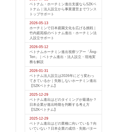
ベトナム・ホーチミン進出支援ならSZKベ
トナム｜法人設立から事業運営までワンス
トップサポート
2026-05-13
ホーチミンで日本庭園文化を広げる挑戦｜
竹内庭苑様のベトナム進出・ホーチミン法
人設立サポート
2026-05-12
ベトナムホーチミン進出視察ツアー「Ăng-
Ten」｜ベトナム進出・法人設立・現地実
務を解説
2026-01-31
ベトナム法人設立は2026年にどう変わっ
てきているか｜失敗しないホーチミン進出
【SZKベトナム】
2025-12-29
ベトナム進出はどのタイミングが最適か？
日本企業が進出時期を判断する考え方
【SZKベトナム】
2025-12-29
ベトナム進出はどの業種に向いている？向
いていない？日本企業の成功・失敗パター