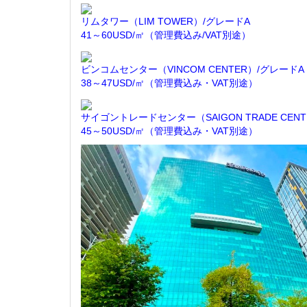
リムタワー（LIM TOWER）/グレードA
41～60USD/㎡（管理費込み/VAT別途）
ビンコムセンター（VINCOM CENTER）/グレードA
38～47USD/㎡（管理費込み・VAT別途）
サイゴントレードセンター（SAIGON TRADE CEN
45～50USD/㎡（管理費込み・VAT別途）