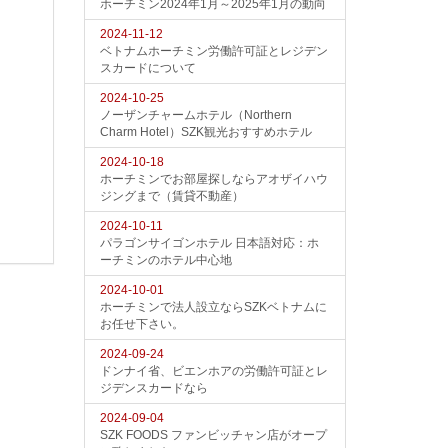
ホーチミン2024年1月～2025年1月の動向
2024-11-12
ベトナムホーチミン労働許可証とレジデン
スカードについて
2024-10-25
ノーザンチャームホテル（Northern
Charm Hotel）SZK観光おすすめホテル
2024-10-18
ホーチミンでお部屋探しならアオザイハウ
ジングまで（賃貸不動産）
2024-10-11
パラゴンサイゴンホテル 日本語対応：ホ
ーチミンのホテル中心地
2024-10-01
ホーチミンで法人設立ならSZKベトナムに
お任せ下さい。
2024-09-24
ドンナイ省、ビエンホアの労働許可証とレ
ジデンスカードなら
2024-09-04
SZK FOODS ファンビッチャン店がオープ