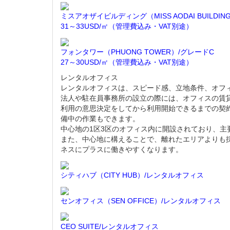
ミスアオザイビルディング（MISS AODAI BUILDI
31～33USD/㎡（管理費込み・VAT別途）
フォンタワー（PHUONG TOWER）/グレードC
27～30USD/㎡（管理費込み・VAT別途）
レンタルオフィス
レンタルオフィスは、スピード感、立地条件、オフ
法人や駐在員事務所の設立の際には、オフィスの賃
利用の意思決定をしてから利用開始できるまでの契
備中の作業もできます。
中心地の1区3区のオフィス内に開設されており、
また、中心地に構えることで、離れたエリアよりも
ネスにプラスに働きやすくなります。
シティハブ（CITY HUB）/レンタルオフィス
センオフィス（SEN OFFICE）/レンタルオフィス
CEO SUITE/レンタルオフィス