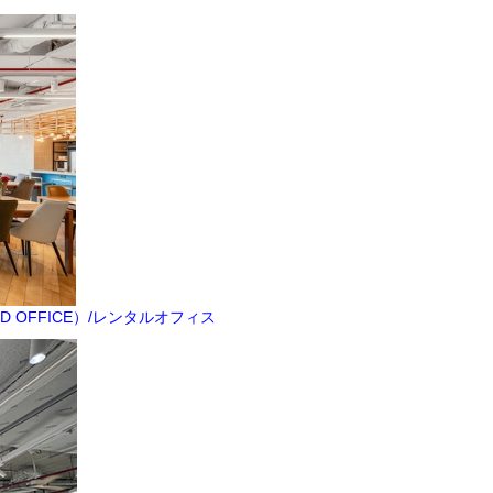
ED OFFICE）/レンタルオフィス