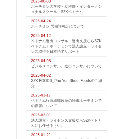
2025-06-03
ホーチミンの学校・幼稚園・インターナシ
ョナルスクール｜SZKベトナム
2025-04-24
ホーチミン 労働許可証について
2025-04-12
ベトナム進出コンサル・進出支援ならSZK
ベトナム｜ホーチミンで法人設立・ライセ
ンス取得を日本語でサポート
2025-04-08
ビジネスコンサル、進出コンサルについて
2025-04-02
SZK FOODS_Phu Yen Street Foodsのご紹
介
2025-03-17
ベトナム行政組織改革の続編ホーチミンで
の影響について
2025-03-01
法人設立・ライセンス支援ならSZKベトナ
ムにお任せ下さい。
2025-01-21