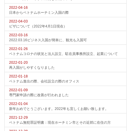
2022-04-16
日本からベトナムホーチミン入国の際
2022-04-03
ビザについて（2022年4月1日現在）
2022-03-16
2022.03.16ビジネス入国が簡単に、観光も入国可
2022-01-26
ベトナムコロナの状況と法人設立、駐在員事務所設立、起業について
2022-01-20
再入国がしやすくなりました
2022-01-18
ベトナム進出の際、会社設立の際のオフィス
2022-01-09
専門家申請の際に改善が行われました
2022-01-04
新年おめでとうございます。2022年も宜しくお願い致します。
2021-12-29
ベトナム無犯罪証明書：現在ホーチミン市とその近郊に在住の方