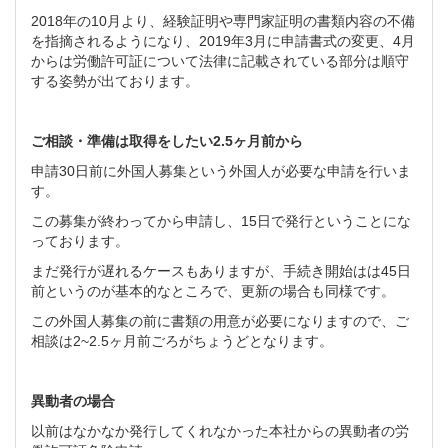
2018年の10月より、経験証明や専門家証明の書類内容の不備
を指摘されるようになり、2019年3月に申請書式の変更、4月
からは労働許可証について法律に記載されている部分は順守
する姿勢が出ております。
ご相談・準備は取得をしたい2.5ヶ月前から
申請30日前に外国人募集という外国人が必要な申請を行いま
す。
この募集が終わってから申請し、15日で発行ということにな
っております。
まだ発行が遅れるケースもありますが、手続き開始はは45日
前というのが基本的なところで、更新の場合も同様です。
この外国人募集の前に書類の用意が必要になりますので、ご
相談は2~2.5ヶ月前ごろがちょうどとなります。
異動者の場合
以前はなかなか発行してくれなかった本社からの異動者の労