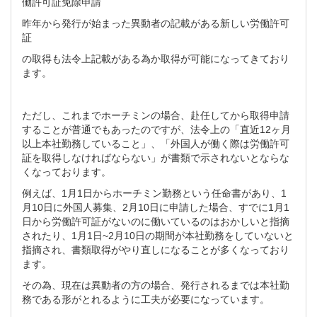
働許可証免除申請
昨年から発行が始まった異動者の記載がある新しい労働許可
証
の取得も法令上記載がある為か取得が可能になってきており
ます。
ただし、これまでホーチミンの場合、赴任してから取得申請
することが普通でもあったのですが、法令上の「直近12ヶ月
以上本社勤務していること」、「外国人が働く際は労働許可
証を取得しなければならない」が書類で示されないとならな
くなっております。
例えば、1月1日からホーチミン勤務という任命書があり、1
月10日に外国人募集、2月10日に申請した場合、すでに1月1
日から労働許可証がないのに働いているのはおかしいと指摘
されたり、1月1日~2月10日の期間が本社勤務をしていないと
指摘され、書類取得がやり直しになることが多くなっており
ます。
その為、現在は異動者の方の場合、発行されるまでは本社勤
務である形がとれるように工夫が必要になっています。