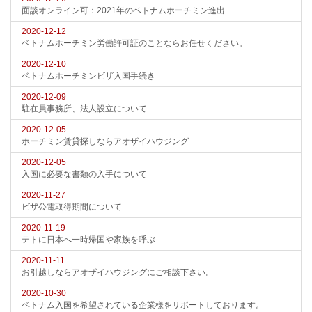
面談オンライン可：2021年のベトナムホーチミン進出
2020-12-12
ベトナムホーチミン労働許可証のことならお任せください。
2020-12-10
ベトナムホーチミンビザ入国手続き
2020-12-09
駐在員事務所、法人設立について
2020-12-05
ホーチミン賃貸探しならアオザイハウジング
2020-12-05
入国に必要な書類の入手について
2020-11-27
ビザ公電取得期間について
2020-11-19
テトに日本へ一時帰国や家族を呼ぶ
2020-11-11
お引越しならアオザイハウジングにご相談下さい。
2020-10-30
ベトナム入国を希望されている企業様をサポートしております。