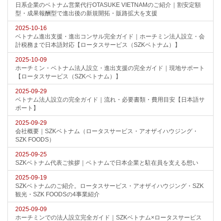
日系企業のベトナム営業代行OTASUKE VIETNAMのご紹介｜割安定額
型・成果報酬型で進出後の新規開拓・販路拡大を支援
2025-10-16
ベトナム進出支援・進出コンサル完全ガイド｜ホーチミン法人設立・会
計税務まで日本語対応【ロータスサービス（SZKベトナム）】
2025-10-09
ホーチミン・ベトナム法人設立・進出支援の完全ガイド｜現地サポート
【ロータスサービス（SZKベトナム）】
2025-09-29
ベトナム法人設立の完全ガイド｜流れ・必要書類・費用目安【日本語サ
ポート】
2025-09-29
会社概要｜SZKベトナム（ロータスサービス・アオザイハウジング・
SZK FOODS）
2025-09-25
SZKベトナム代表ご挨拶｜ベトナムで日本企業と駐在員を支える想い
2025-09-19
SZKベトナムのご紹介。ロータスサービス・アオザイハウジング・SZK
観光・SZK FOODSの4事業紹介
2025-09-09
ホーチミンでの法人設立完全ガイド｜SZKベトナム×ロータスサービス