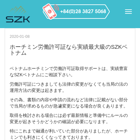
2020-01-08
ホーチミン労働許可証なら実績最大級のSZKベ
トナム
ベトナムホーチミンで労働許可証取得サポートは、実績豊富
なSZKベトナムにご相談下さい。
労働許可証につきましても法律の変更がなくても当局の法の
運用方法の変更は起きます。
その為、書類の内容や申請の流れなど法律に記載がない部分
で当局が求めるものが急遽変更になる場合が良くあります。
取得を検討される場合には必ず最新情報と準備中にルールの
変更が起きそうかどうかの確認が必要になります。
特にこれまで融通が利いていた部分がありましたが、ホーチ
ミンでも利きにくくなってきております。