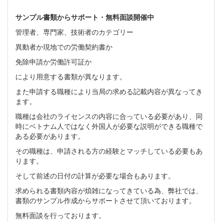
サンプル書類からサポート・無料面談開催中
管理者、専門家、技術者のカテゴリー
異動者か現地での労働契約書か
免除申請か労働許可証か
により用意する書類が異なります。
また申請する職種により当局の求める記載内容が異なってき
ます。
職種は会社のライセンスの内容に合っている必要があり、同
時にベトナム人ではなく外国人が必要な説明ができる職種で
ある必要があります。
その職種は、申請される方の経験とマッチしている必要もあ
ります。
そして前述の日付の計算が必要な場合もあります。
求められる書類内容が煩雑になってきている為、弊社では、
書類のサンプル作成からサポートさせて頂いております。
無料面談を行っております。