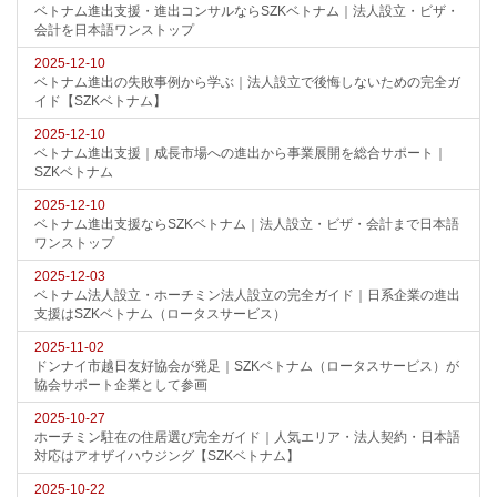
ベトナム進出支援・進出コンサルならSZKベトナム｜法人設立・ビザ・
会計を日本語ワンストップ
2025-12-10
ベトナム進出の失敗事例から学ぶ｜法人設立で後悔しないための完全ガ
イド【SZKベトナム】
2025-12-10
ベトナム進出支援｜成長市場への進出から事業展開を総合サポート｜
SZKベトナム
2025-12-10
ベトナム進出支援ならSZKベトナム｜法人設立・ビザ・会計まで日本語
ワンストップ
2025-12-03
ベトナム法人設立・ホーチミン法人設立の完全ガイド｜日系企業の進出
支援はSZKベトナム（ロータスサービス）
2025-11-02
ドンナイ市越日友好協会が発足｜SZKベトナム（ロータスサービス）が
協会サポート企業として参画
2025-10-27
ホーチミン駐在の住居選び完全ガイド｜人気エリア・法人契約・日本語
対応はアオザイハウジング【SZKベトナム】
2025-10-22