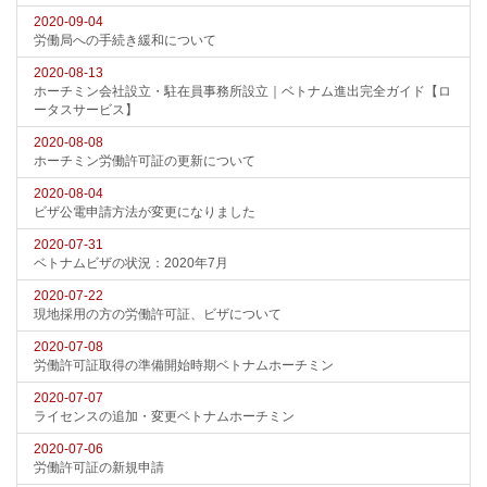
2020-09-04
労働局への手続き緩和について
2020-08-13
ホーチミン会社設立・駐在員事務所設立｜ベトナム進出完全ガイド【ロ
ータスサービス】
2020-08-08
ホーチミン労働許可証の更新について
2020-08-04
ビザ公電申請方法が変更になりました
2020-07-31
ベトナムビザの状況：2020年7月
2020-07-22
現地採用の方の労働許可証、ビザについて
2020-07-08
労働許可証取得の準備開始時期ベトナムホーチミン
2020-07-07
ライセンスの追加・変更ベトナムホーチミン
2020-07-06
労働許可証の新規申請