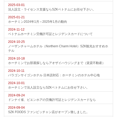
2025-03-01
法人設立・ライセンス支援ならSZKベトナムにお任せ下さい。
2025-01-21
ホーチミン2024年1月～2025年1月の動向
2024-11-12
ベトナムホーチミン労働許可証とレジデンスカードについて
2024-10-25
ノーザンチャームホテル（Northern Charm Hotel）SZK観光おすすめホ
テル
2024-10-18
ホーチミンでお部屋探しならアオザイハウジングまで（賃貸不動産）
2024-10-11
パラゴンサイゴンホテル 日本語対応：ホーチミンのホテル中心地
2024-10-01
ホーチミンで法人設立ならSZKベトナムにお任せ下さい。
2024-09-24
ドンナイ省、ビエンホアの労働許可証とレジデンスカードなら
2024-09-04
SZK FOODS ファンビッチャン店がオープン致しました。