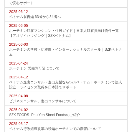
で安心サポート
2025-06-12
ベトナム省再編 63省から34省へ
2025-06-05
ホーチミン駐在マンション・住居ガイド｜日本人駐在員向け物件一覧
【アオザイハウジング｜SZKベトナム】
2025-06-03
ホーチミンの学校・幼稚園・インターナショナルスクール｜SZKベトナ
ム
2025-04-24
ホーチミン 労働許可証について
2025-04-12
ベトナム進出コンサル・進出支援ならSZKベトナム｜ホーチミンで法人
設立・ライセンス取得を日本語でサポート
2025-04-08
ビジネスコンサル、進出コンサルについて
2025-04-02
SZK FOODS_Phu Yen Street Foodsのご紹介
2025-03-17
ベトナム行政組織改革の続編ホーチミンでの影響について