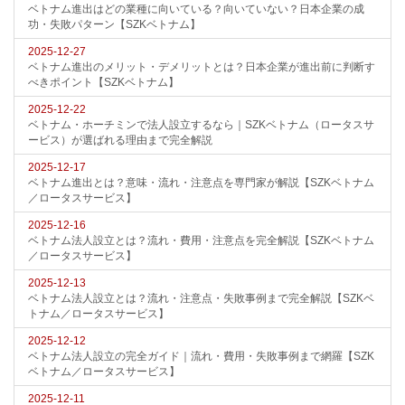
ベトナム進出はどの業種に向いている？向いていない？日本企業の成
功・失敗パターン【SZKベトナム】
2025-12-27
ベトナム進出のメリット・デメリットとは？日本企業が進出前に判断す
べきポイント【SZKベトナム】
2025-12-22
ベトナム・ホーチミンで法人設立するなら｜SZKベトナム（ロータスサ
ービス）が選ばれる理由まで完全解説
2025-12-17
ベトナム進出とは？意味・流れ・注意点を専門家が解説【SZKベトナム
／ロータスサービス】
2025-12-16
ベトナム法人設立とは？流れ・費用・注意点を完全解説【SZKベトナム
／ロータスサービス】
2025-12-13
ベトナム法人設立とは？流れ・注意点・失敗事例まで完全解説【SZKベ
トナム／ロータスサービス】
2025-12-12
ベトナム法人設立の完全ガイド｜流れ・費用・失敗事例まで網羅【SZK
ベトナム／ロータスサービス】
2025-12-11