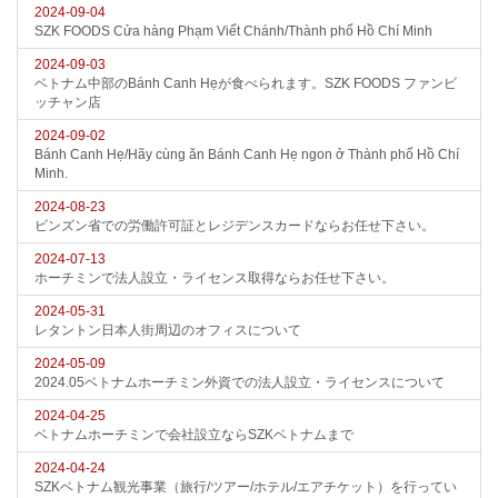
2024-09-04
SZK FOODS Cửa hàng Phạm Viết Chánh/Thành phố Hồ Chí Minh
2024-09-03
ベトナム中部のBánh Canh Hẹが食べられます。SZK FOODS ファンビ
ッチャン店
2024-09-02
Bánh Canh Hẹ/Hãy cùng ăn Bánh Canh Hẹ ngon ở Thành phố Hồ Chí
Minh.
2024-08-23
ビンズン省での労働許可証とレジデンスカードならお任せ下さい。
2024-07-13
ホーチミンで法人設立・ライセンス取得ならお任せ下さい。
2024-05-31
レタントン日本人街周辺のオフィスについて
2024-05-09
2024.05ベトナムホーチミン外資での法人設立・ライセンスについて
2024-04-25
ベトナムホーチミンで会社設立ならSZKベトナムまで
2024-04-24
SZKベトナム観光事業（旅行/ツアー/ホテル/エアチケット）を行ってい