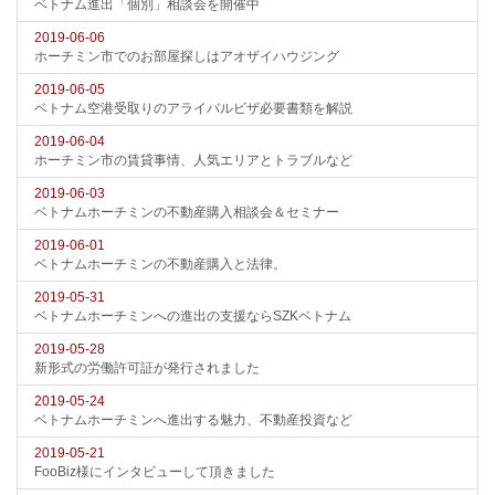
ベトナム進出「個別」相談会を開催中
2019-06-06
ホーチミン市でのお部屋探しはアオザイハウジング
2019-06-05
ベトナム空港受取りのアライバルビザ必要書類を解説
2019-06-04
ホーチミン市の賃貸事情、人気エリアとトラブルなど
2019-06-03
ベトナムホーチミンの不動産購入相談会＆セミナー
2019-06-01
ベトナムホーチミンの不動産購入と法律。
2019-05-31
ベトナムホーチミンへの進出の支援ならSZKベトナム
2019-05-28
新形式の労働許可証が発行されました
2019-05-24
ベトナムホーチミンへ進出する魅力、不動産投資など
2019-05-21
FooBiz様にインタビューして頂きました