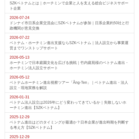
SZKベトナムとは｜ホーチミンで企業と人を支える総合ビジネスサポー
ト企業
2026-07-24
ドンナイ市日系企業交流会にSZKベトナムが参加｜日系企業約50社と行
政機関が意見交換
2026-07-22
ベトナム・ホーチミン進出支援ならSZKベトナム｜法人設立から事業運
営までワンストップサポート
2026-05-13
ホーチミンで日本庭園文化を広げる挑戦｜竹内庭苑様のベトナム進出・
ホーチミン法人設立サポート
2026-05-12
ベトナムホーチミン進出視察ツアー「Ăng-Ten」｜ベトナム進出・法人
設立・現地実務を解説
2026-01-31
ベトナム法人設立は2026年にどう変わってきているか｜失敗しないホ
ーチミン進出【SZKベトナム】
2025-12-29
ベトナム進出はどのタイミングが最適か？日本企業が進出時期を判断す
る考え方【SZKベトナム】
2025-12-29