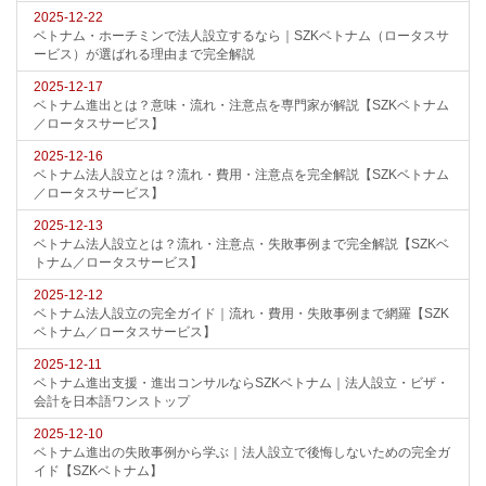
2025-12-22
ベトナム・ホーチミンで法人設立するなら｜SZKベトナム（ロータスサ
ービス）が選ばれる理由まで完全解説
2025-12-17
ベトナム進出とは？意味・流れ・注意点を専門家が解説【SZKベトナム
／ロータスサービス】
2025-12-16
ベトナム法人設立とは？流れ・費用・注意点を完全解説【SZKベトナム
／ロータスサービス】
2025-12-13
ベトナム法人設立とは？流れ・注意点・失敗事例まで完全解説【SZKベ
トナム／ロータスサービス】
2025-12-12
ベトナム法人設立の完全ガイド｜流れ・費用・失敗事例まで網羅【SZK
ベトナム／ロータスサービス】
2025-12-11
ベトナム進出支援・進出コンサルならSZKベトナム｜法人設立・ビザ・
会計を日本語ワンストップ
2025-12-10
ベトナム進出の失敗事例から学ぶ｜法人設立で後悔しないための完全ガ
イド【SZKベトナム】