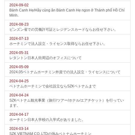
2024-09-02
Bánh Canh Hẹ/Hãy cùng ăn Bánh Canh Hẹ ngon ở Thành phố Hồ Chí
Minh.
2024-08-23
ビンズン省での労働許可証とレジデンスカードならお任せ下さい。
2024-07-13
ホーチミンで法人設立・ライセンス取得ならお任せ下さい。
2024-05-31
レタントン日本人街周辺のオフィスについて
2024-05-09
2024.05ベトナムホーチミン外資での法人設立・ライセンスについて
2024-04-25
ベトナムホーチミンで会社設立ならSZKベトナムまで
2024-04-24
SZKベトナム観光事業（旅行/ツアー/ホテル/エアチケット）を行ってい
ます。
2024-04-17
ホーチミン日本人学校の入学式がありました。
2024-03-14
SZK VIETNAM CO.,LTDの強みベトナムホーチミン