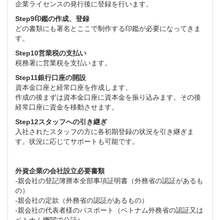
企業ライセンスの発行後に登録を行います。
Step9印鑑の作成、登録
どの書類にも署名とここで制作する印鑑が必要になってきま
す。
Step10営業税の支払い
税務署に営業税を支払います。
Step11銀行口座の開設
資本金口座と経常口座を作成します。
作成の後まずは資本金口座に資本金を振り込みます。その後
経常口座に資金を移動させます。
Step12スタッフへの引き継ぎ
入社されたスタッフの方に各初期登録の状況を引き継ぎま
す。状況に応じてサポートも可能です。
外資企業の会社設立必要書類
-親会社の登記簿謄本全部事項証明書（外務省の認証があるも
の）
-親会社の定款（外務省の認証があるもの）
-親会社の代表者様のパスポート（ベトナム外務省の認証又は