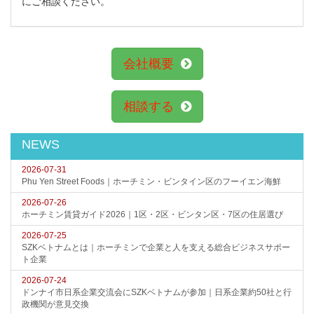
にご相談ください。
会社概要
相談する
NEWS
2026-07-31
Phu Yen Street Foods｜ホーチミン・ビンタイン区のフーイエン海鮮
2026-07-26
ホーチミン賃貸ガイド2026｜1区・2区・ビンタン区・7区の住居選び
2026-07-25
SZKベトナムとは｜ホーチミンで企業と人を支える総合ビジネスサポー
ト企業
2026-07-24
ドンナイ市日系企業交流会にSZKベトナムが参加｜日系企業約50社と行
政機関が意見交換