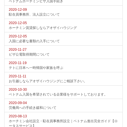
ベトナムホーチミンビザ入国手続き
2020-12-09
駐在員事務所、法人設立について
2020-12-05
ホーチミン賃貸探しならアオザイハウジング
2020-12-05
入国に必要な書類の入手について
2020-11-27
ビザ公電取得期間について
2020-11-19
テトに日本へ一時帰国や家族を呼ぶ
2020-11-11
お引越しならアオザイハウジングにご相談下さい。
2020-10-30
ベトナム入国を希望されている企業様をサポートしております。
2020-09-04
労働局への手続き緩和について
2020-08-13
ホーチミン会社設立・駐在員事務所設立｜ベトナム進出完全ガイド【ロ
ータスサービス】