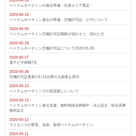
2020-06-18
ベトナムホーチミンの進出準備：住居エリア選定
2020-06-16
ベトナムホーチミン進出の準備：労働許可証・ビザについて
2020-06-05
ベトナムホーチミン労働許可証期限が切れそう、切れた方
2020-05-29
ベトナムホーチミン労働許可証について2020.05.29
2020-05-27
電子ビザ再開7月
2020-05-26
労働許可証更新2月1日以降の入国者も受付
2020-05-23
ベトナムホーチミンでの賃貸探しについて
2020-05-15
ベトナムホーチミン進出支援：無料相談会開催中・法人設立・駐在員事
務所設立
2020-05-12
ライセンスの変更、追加、取得ベトナムホーチミン
2020-05-11