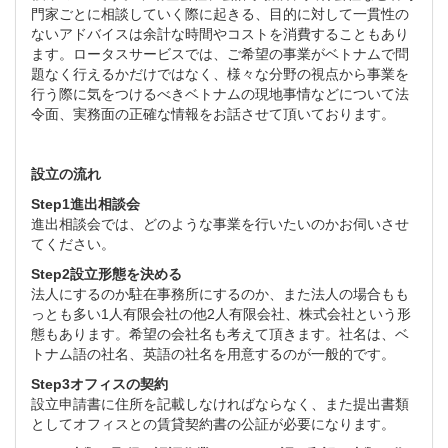
門家ごとに相談していく際に起きる、目的に対して一貫性の
ないアドバイスは余計な時間やコストを消費することもあり
ます。ロータスサービスでは、ご希望の事業がベトナムで問
題なく行えるかだけではなく、様々な分野の視点から事業を
行う際に気をつけるべきベトナムの現地事情などについて法
令面、実務面の正確な情報をお話させて頂いております。
設立の流れ
Step1進出相談会
進出相談会では、どのような事業を行いたいのかお伺いさせ
てください。
Step2設立形態を決める
法人にするのか駐在事務所にするのか、また法人の場合もも
っとも多い1人有限会社の他2人有限会社、株式会社という形
態もあります。希望の会社名も考えて頂きます。社名は、ベ
トナム語の社名、英語の社名を用意するのが一般的です。
Step3オフィスの契約
設立申請書に住所を記載しなければならなく、また提出書類
としてオフィスとの賃貸契約書の公証が必要になります。