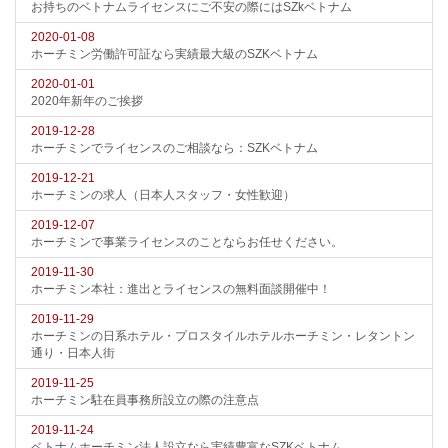
お持ちのベトナムライセンスにご不安の際にはSZkベトナム
2020-01-08
ホーチミン労働許可証なら実績最大級のSZKベトナム
2020-01-01
2020年新年のご挨拶
2019-12-28
ホーチミンでライセンスのご相談なら：SZKベトナム
2019-12-21
ホーチミンの求人（日本人スタッフ・女性歓迎）
2019-12-07
ホーチミンで事業ライセンスのことならお任せください。
2019-11-30
ホーチミン本社：進出とライセンスの無料面談開催中！
2019-11-29
ホーチミンの日系ホテル・プロスタイルホテルホーチミン・レタントン
通り・日本人街
2019-11-25
ホーチミン駐在員事務所設立の際の注意点
2019-11-24
ベトナムホーチミン法人設立なら実績豊富なSZKベトナム