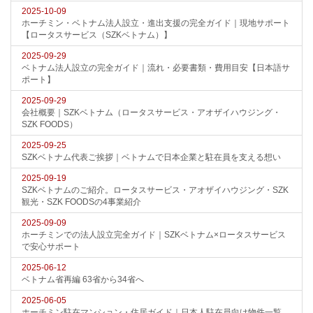
2025-10-09
ホーチミン・ベトナム法人設立・進出支援の完全ガイド｜現地サポート
【ロータスサービス（SZKベトナム）】
2025-09-29
ベトナム法人設立の完全ガイド｜流れ・必要書類・費用目安【日本語サ
ポート】
2025-09-29
会社概要｜SZKベトナム（ロータスサービス・アオザイハウジング・
SZK FOODS）
2025-09-25
SZKベトナム代表ご挨拶｜ベトナムで日本企業と駐在員を支える想い
2025-09-19
SZKベトナムのご紹介。ロータスサービス・アオザイハウジング・SZK
観光・SZK FOODSの4事業紹介
2025-09-09
ホーチミンでの法人設立完全ガイド｜SZKベトナム×ロータスサービス
で安心サポート
2025-06-12
ベトナム省再編 63省から34省へ
2025-06-05
ホーチミン駐在マンション・住居ガイド｜日本人駐在員向け物件一覧