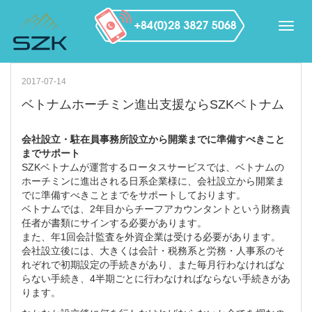
2017-07-14
ベトナムホーチミン進出支援ならSZKベトナム
会社設立・駐在員事務所設立から開業までに準備すべきこと
までサポート
SZKベトナムが運営するロータスサービスでは、ベトナムの
ホーチミンに進出される日系企業様に、会社設立から開業ま
でに準備すべきことまでをサポートしております。
ベトナムでは、2年目からチーフアカウンタントという財務責
任者が書類にサインする必要があります。
また、年1回会計監査を外資企業は受ける必要があります。
会社設立後には、大きくは会計・税務系と労務・人事系のそ
れぞれで初期設定の手続きがあり、また毎月行わなければな
らない手続き、4半期ごとに行わなければならない手続きがあ
ります。