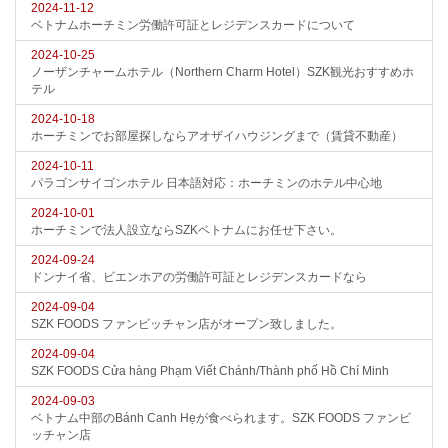
2024-11-12
ベトナムホーチミン労働許可証とレジデンスカードについて
2024-10-25
ノーザンチャームホテル（Northern Charm Hotel）SZK観光おすすめホ
テル
2024-10-18
ホーチミンでお部屋探しならアオザイハウジングまで（賃貸不動産）
2024-10-11
パラゴンサイゴンホテル 日本語対応：ホーチミンのホテル中心地
2024-10-01
ホーチミンで法人設立ならSZKベトナムにお任せ下さい。
2024-09-24
ドンナイ省、ビエンホアの労働許可証とレジデンスカードなら
2024-09-04
SZK FOODS ファンビッチャン店がオープン致しました。
2024-09-04
SZK FOODS Cửa hàng Phạm Viết Chánh/Thành phố Hồ Chí Minh
2024-09-03
ベトナム中部のBánh Canh Hẹが食べられます。SZK FOODS ファンビ
ッチャン店