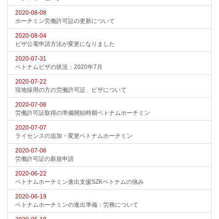
2020-08-08
ホーチミン労働許可証の更新について
2020-08-04
ビザ公電申請方法が変更になりました
2020-07-31
ベトナムビザの状況：2020年7月
2020-07-22
現地採用の方の労働許可証、ビザについて
2020-07-08
労働許可証取得の準備開始時期ベトナムホーチミン
2020-07-07
ライセンスの追加・変更ベトナムホーチミン
2020-07-06
労働許可証の新規申請
2020-06-22
ベトナムホーチミン進出支援SZKベトナムの強み
2020-06-19
ベトナムホーチミンの進出準備：労務について