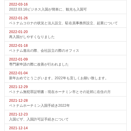
2022-03-16
2022.03.16ビジネス入国が簡単に、観光も入国可
2022-01-26
ベトナムコロナの状況と法人設立、駐在員事務所設立、起業について
2022-01-20
再入国がしやすくなりました
2022-01-18
ベトナム進出の際、会社設立の際のオフィス
2022-01-09
専門家申請の際に改善が行われました
2022-01-04
新年おめでとうございます。2022年も宜しくお願い致します。
2021-12-29
ベトナム無犯罪証明書：現在ホーチミン市とその近郊に在住の方
2021-12-28
ベトナムホーチミン入国手続き2022年
2021-12-23
入国ビザ、入国許可証手続きについて
2021-12-14