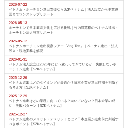
2026-07-22
ベトナム・ホーチミン進出支援ならSZKベトナム｜法人設立から事業運
営までワンストップサポート
2026-05-13
ホーチミンで日本庭園文化を広げる挑戦｜竹内庭苑様のベトナム進出・
ホーチミン法人設立サポート
2026-05-12
ベトナムホーチミン進出視察ツアー「Ăng-Ten」｜ベトナム進出・法人
設立・現地実務を解説
2026-01-31
ベトナム法人設立は2026年にどう変わってきているか｜失敗しないホ
ーチミン進出【SZKベトナム】
2025-12-29
ベトナム進出はどのタイミングが最適か？日本企業が進出時期を判断す
る考え方【SZKベトナム】
2025-12-29
ベトナム進出はどの業種に向いている？向いていない？日本企業の成
功・失敗パターン【SZKベトナム】
2025-12-27
ベトナム進出のメリット・デメリットとは？日本企業が進出前に判断す
べきポイント【SZKベトナム】