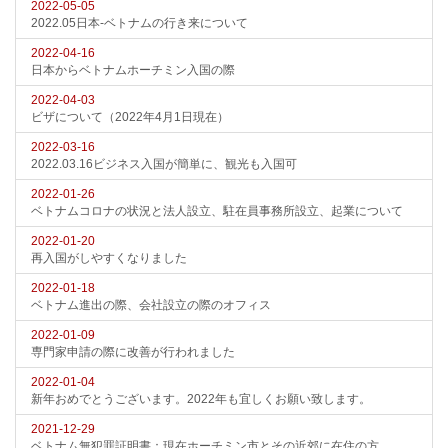
2022-05-05
2022.05日本-ベトナムの行き来について
2022-04-16
日本からベトナムホーチミン入国の際
2022-04-03
ビザについて（2022年4月1日現在）
2022-03-16
2022.03.16ビジネス入国が簡単に、観光も入国可
2022-01-26
ベトナムコロナの状況と法人設立、駐在員事務所設立、起業について
2022-01-20
再入国がしやすくなりました
2022-01-18
ベトナム進出の際、会社設立の際のオフィス
2022-01-09
専門家申請の際に改善が行われました
2022-01-04
新年おめでとうございます。2022年も宜しくお願い致します。
2021-12-29
ベトナム無犯罪証明書：現在ホーチミン市とその近郊に在住の方