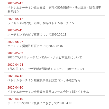
2020-05-15
ベトナムホーチミン進出支援：無料相談会開催中・法人設立・駐在員事
務所設立
2020-05-12
ライセンスの変更、追加、取得ベトナムホーチミン
2020-05-11
ホーチミンでのビザ更新について2020.05.11
2020-05-07
ホーチミン労働許可証について2020.05.07
2020-05-02
2020年5月2日ホーチミンでのベトナムビザ更新について
2020-04-24
4月23日（木）ビザ更新が開始致しました。（ホーチミン）
2020-04-16
ベトナムホーチミン駐在員事務所設立コンサル選びなら
2020-04-10
ベトナムホーチミン会社設立日系コンサル会社：SZKベトナム
2020-04-10
ホーチミンでのビザ更新につきまして2020.04.10