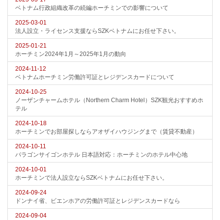
ベトナム行政組織改革の続編ホーチミンでの影響について
2025-03-01
法人設立・ライセンス支援ならSZKベトナムにお任せ下さい。
2025-01-21
ホーチミン2024年1月～2025年1月の動向
2024-11-12
ベトナムホーチミン労働許可証とレジデンスカードについて
2024-10-25
ノーザンチャームホテル（Northern Charm Hotel）SZK観光おすすめホ
テル
2024-10-18
ホーチミンでお部屋探しならアオザイハウジングまで（賃貸不動産）
2024-10-11
パラゴンサイゴンホテル 日本語対応：ホーチミンのホテル中心地
2024-10-01
ホーチミンで法人設立ならSZKベトナムにお任せ下さい。
2024-09-24
ドンナイ省、ビエンホアの労働許可証とレジデンスカードなら
2024-09-04