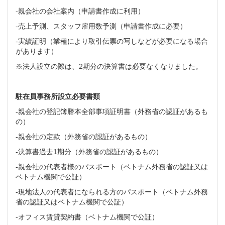
-親会社の会社案内（申請書作成に利用）
-売上予測、スタッフ雇用数予測（申請書作成に必要）
-実績証明（業種により取引伝票の写しなどが必要になる場合
があります）
※法人設立の際は、2期分の決算書は必要なくなりました。
駐在員事務所設立必要書類
-親会社の登記簿謄本全部事項証明書（外務省の認証があるも
の）
-親会社の定款（外務省の認証があるもの）
-決算書過去1期分（外務省の認証があるもの）
-親会社の代表者様のパスポート（ベトナム外務省の認証又は
ベトナム機関で公証）
-現地法人の代表者になられる方のパスポート（ベトナム外務
省の認証又はベトナム機関で公証）
-オフィス賃貸契約書（ベトナム機関で公証）