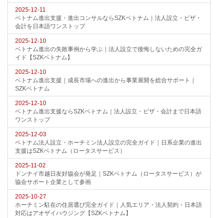
2025-12-11
ベトナム進出支援・進出コンサルならSZKベトナム｜法人設立・ビザ・
会計を日本語ワンストップ
2025-12-10
ベトナム進出の失敗事例から学ぶ｜法人設立で後悔しないための完全ガ
イド【SZKベトナム】
2025-12-10
ベトナム進出支援｜成長市場への進出から事業展開を総合サポート｜
SZKベトナム
2025-12-10
ベトナム進出支援ならSZKベトナム｜法人設立・ビザ・会計まで日本語
ワンストップ
2025-12-03
ベトナム法人設立・ホーチミン法人設立の完全ガイド｜日系企業の進出
支援はSZKベトナム（ロータスサービス）
2025-11-02
ドンナイ市越日友好協会が発足｜SZKベトナム（ロータスサービス）が
協会サポート企業として参画
2025-10-27
ホーチミン駐在の住居選び完全ガイド｜人気エリア・法人契約・日本語
対応はアオザイハウジング【SZKベトナム】