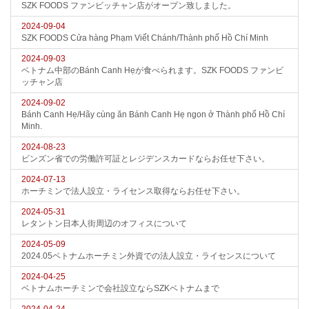
SZK FOODS ファンビッチャン店がオープン致しました。
2024-09-04
SZK FOODS Cửa hàng Phạm Viết Chánh/Thành phố Hồ Chí Minh
2024-09-03
ベトナム中部のBánh Canh Hẹが食べられます。SZK FOODS ファンビ
ッチャン店
2024-09-02
Bánh Canh Hẹ/Hãy cùng ăn Bánh Canh Hẹ ngon ở Thành phố Hồ Chí
Minh.
2024-08-23
ビンズン省での労働許可証とレジデンスカードならお任せ下さい。
2024-07-13
ホーチミンで法人設立・ライセンス取得ならお任せ下さい。
2024-05-31
レタントン日本人街周辺のオフィスについて
2024-05-09
2024.05ベトナムホーチミン外資での法人設立・ライセンスについて
2024-04-25
ベトナムホーチミンで会社設立ならSZKベトナムまで