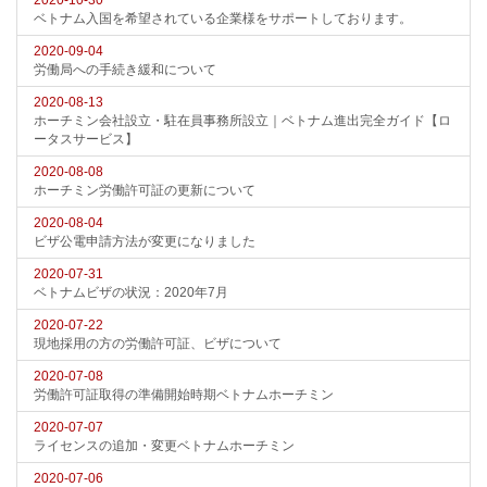
2020-10-30
ベトナム入国を希望されている企業様をサポートしております。
2020-09-04
労働局への手続き緩和について
2020-08-13
ホーチミン会社設立・駐在員事務所設立｜ベトナム進出完全ガイド【ロ
ータスサービス】
2020-08-08
ホーチミン労働許可証の更新について
2020-08-04
ビザ公電申請方法が変更になりました
2020-07-31
ベトナムビザの状況：2020年7月
2020-07-22
現地採用の方の労働許可証、ビザについて
2020-07-08
労働許可証取得の準備開始時期ベトナムホーチミン
2020-07-07
ライセンスの追加・変更ベトナムホーチミン
2020-07-06