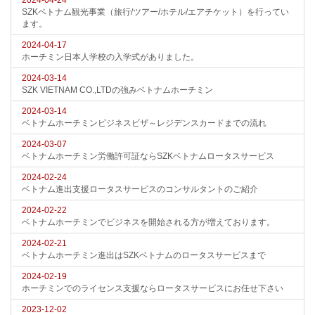
2024-04-24
SZKベトナム観光事業（旅行/ツアー/ホテル/エアチケット）を行ってい
ます。
2024-04-17
ホーチミン日本人学校の入学式がありました。
2024-03-14
SZK VIETNAM CO.,LTDの強みベトナムホーチミン
2024-03-14
ベトナムホーチミンビジネスビザ～レジデンスカードまでの流れ
2024-03-07
ベトナムホーチミン労働許可証ならSZKベトナムロータスサービス
2024-02-24
ベトナム進出支援ロータスサービスのコンサルタントのご紹介
2024-02-22
ベトナムホーチミンでビジネスを開始される方が増えております。
2024-02-21
ベトナムホーチミン進出はSZKベトナムのロータスサービスまで
2024-02-19
ホーチミンでのライセンス支援ならロータスサービスにお任せ下さい
2023-12-02