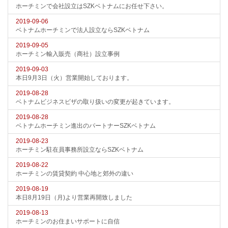
ホーチミンで会社設立はSZKベトナムにお任せ下さい。
2019-09-06
ベトナムホーチミンで法人設立ならSZKベトナム
2019-09-05
ホーチミン輸入販売（商社）設立事例
2019-09-03
本日9月3日（火）営業開始しております。
2019-08-28
ベトナムビジネスビザの取り扱いの変更が起きています。
2019-08-28
ベトナムホーチミン進出のパートナーSZKベトナム
2019-08-23
ホーチミン駐在員事務所設立ならSZKベトナム
2019-08-22
ホーチミンの賃貸契約 中心地と郊外の違い
2019-08-19
本日8月19日（月)より営業再開致しました
2019-08-13
ホーチミンのお住まいサポートに自信