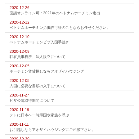
2020-12-26
面談オンライン可：2021年のベトナムホーチミン進出
2020-12-12
ベトナムホーチミン労働許可証のことならお任せください。
2020-12-10
ベトナムホーチミンビザ入国手続き
2020-12-09
駐在員事務所、法人設立について
2020-12-05
ホーチミン賃貸探しならアオザイハウジング
2020-12-05
入国に必要な書類の入手について
2020-11-27
ビザ公電取得期間について
2020-11-19
テトに日本へ一時帰国や家族を呼ぶ
2020-11-11
お引越しならアオザイハウジングにご相談下さい。