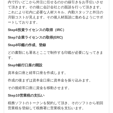
内で行いどこから外注に任せるのかの線引きをお手伝いさせ
て頂きます。その後に会計会社との面談を行って頂きます。
これにより社内に必要な人材スキル、内勤スタッフと外注の
月額コストが見えます。その後人材面談に進めるようにサポ
ートしております。
Step6投資ライセンスの取得（IRC）
Step7企業ライセンスの取得(ERC)
Step8印鑑の作成、登録
どの書類にも署名とここで制作する印鑑が必要になってきま
す。
Step9
銀行口座の開設
資本金口座と経常口座を作成します。
作成の後まずは資本金口座に資本金を振り込みます。
その後経常口座に資金を移動させます。
Step10営業税の支払い
税務ソフトのトークンを契約して頂き、そのソフトから初回
営業税を登録して税務署に営業税を支払います。