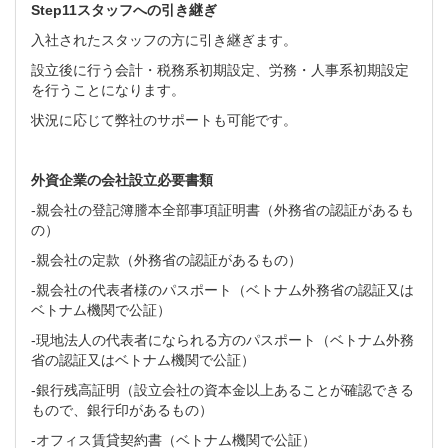
Step11
スタッフへの引き継ぎ
入社されたスタッフの方に引き継ぎます。
設立後に行う会計・税務系初期設定、労務・人事系初期設定
を行うことになります。
状況に応じて弊社のサポートも可能です。
外資企業の会社設立必要書類
-親会社の登記簿謄本全部事項証明書（外務省の認証があるも
の）
-親会社の定款（外務省の認証があるもの）
-親会社の代表者様のパスポート（ベトナム外務省の認証又は
ベトナム機関で公証）
-現地法人の代表者になられる方のパスポート（ベトナム外務
省の認証又はベトナム機関で公証）
-銀行残高証明（設立会社の資本金以上あることが確認できる
もので、銀行印があるもの）
-オフィス賃貸契約書（ベトナム機関で公証）