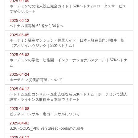
2025-09-09
ホーチミンでの法人設立完全ガイド｜SZKベトナム×ロータスサービス
で安心サポート
2025-06-12
ベトナム省再編 63省から34省へ
2025-06-05
ホーチミン駐在マンション・住居ガイド｜日本人駐在員向け物件一覧
【アオザイハウジング｜SZKベトナム】
2025-06-03
ホーチミンの学校・幼稚園・インターナショナルスクール｜SZKベトナ
ム
2025-04-24
ホーチミン 労働許可証について
2025-04-12
ベトナム進出コンサル・進出支援ならSZKベトナム｜ホーチミンで法人
設立・ライセンス取得を日本語でサポート
2025-04-08
ビジネスコンサル、進出コンサルについて
2025-04-02
SZK FOODS_Phu Yen Street Foodsのご紹介
2025-03-17