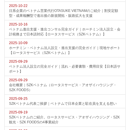
2025-10-22
日系企業のベトナム営業代行OTASUKE VIETNAMのご紹介｜割安定額
型・成果報酬型で進出後の新規開拓・販路拡大を支援
2025-10-16
ベトナム進出支援・進出コンサル完全ガイド｜ホーチミン法人設立・会
計税務まで日本語対応【ロータスサービス（SZKベトナム）】
2025-10-09
ホーチミン・ベトナム法人設立・進出支援の完全ガイド｜現地サポート
【ロータスサービス（SZKベトナム）】
2025-09-29
ベトナム法人設立の完全ガイド｜流れ・必要書類・費用目安【日本語サ
ポート】
2025-09-29
会社概要｜SZKベトナム（ロータスサービス・アオザイハウジング・
SZK FOODS）
2025-09-25
SZKベトナム代表ご挨拶｜ベトナムで日本企業と駐在員を支える想い
2025-09-19
SZKベトナムのご紹介。ロータスサービス・アオザイハウジング・SZK
観光・SZK FOODSの4事業紹介