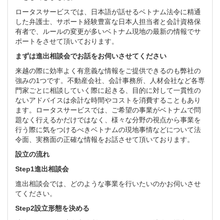
ロータスサービスでは、日本語が話せるベトナム法令に精通
した弁護士、サポート経験豊富な日本人担当者と会計資格保
有者で、ルールの変更が多いベトナム現地の最新の情報でサ
ポートをさせて頂いております。
まずは進出相談会でお話をお伺いさせてください
来越の際に効率よく有意義な情報をご提供できるのも弊社の
強みの1つです。不動産会社、会計事務所、人材会社など各専
門家ごとに相談していく際に起きる、目的に対して一貫性の
ないアドバイスは余計な時間やコストを消費することもあり
ます。ロータスサービスでは、ご希望の事業がベトナムで問
題なく行えるかだけではなく、様々な分野の視点から事業を
行う際に気をつけるべきベトナムの現地事情などについて法
令面、実務面の正確な情報をお話させて頂いております。
設立の流れ
Step1進出相談会
進出相談会では、どのような事業を行いたいのかお伺いさせ
てください。
Step2設立形態を決める