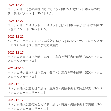
2025-12-29
ベトナム進出はどの業種に向いている？向いていない？日本企業の成
功・失敗パターン【SZKベトナム】
2025-12-27
ベトナム進出のメリット・デメリットとは？日本企業が進出前に判断す
べきポイント【SZKベトナム】
2025-12-22
ベトナム・ホーチミンで法人設立するなら｜SZKベトナム（ロータスサ
ービス）が選ばれる理由まで完全解説
2025-12-17
ベトナム進出とは？意味・流れ・注意点を専門家が解説【SZKベトナム
／ロータスサービス】
2025-12-16
ベトナム法人設立とは？流れ・費用・注意点を完全解説【SZKベトナム
／ロータスサービス】
2025-12-13
ベトナム法人設立とは？流れ・注意点・失敗事例まで完全解説【SZKベ
トナム／ロータスサービス】
2025-12-12
ベトナム法人設立の完全ガイド｜流れ・費用・失敗事例まで網羅【SZK
ベトナム／ロータスサービス】