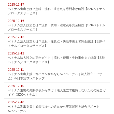
2025-12-17
ベトナム進出とは？意味・流れ・注意点を専門家が解説【SZKベトナム
／ロータスサービス】
2025-12-16
ベトナム法人設立とは？流れ・費用・注意点を完全解説【SZKベトナム
／ロータスサービス】
2025-12-13
ベトナム法人設立とは？流れ・注意点・失敗事例まで完全解説【SZKベ
トナム／ロータスサービス】
2025-12-12
ベトナム法人設立の完全ガイド｜流れ・費用・失敗事例まで網羅【SZK
ベトナム／ロータスサービス】
2025-12-11
ベトナム進出支援・進出コンサルならSZKベトナム｜法人設立・ビザ・
会計を日本語ワンストップ
2025-12-10
ベトナム進出の失敗事例から学ぶ｜法人設立で後悔しないための完全ガ
イド【SZKベトナム】
2025-12-10
ベトナム進出支援｜成長市場への進出から事業展開を総合サポート｜
SZKベトナム