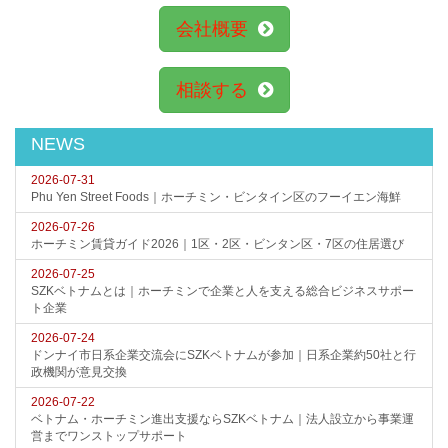
会社概要
相談する
NEWS
2026-07-31
Phu Yen Street Foods｜ホーチミン・ビンタイン区のフーイエン海鮮
2026-07-26
ホーチミン賃貸ガイド2026｜1区・2区・ビンタン区・7区の住居選び
2026-07-25
SZKベトナムとは｜ホーチミンで企業と人を支える総合ビジネスサポー
ト企業
2026-07-24
ドンナイ市日系企業交流会にSZKベトナムが参加｜日系企業約50社と行
政機関が意見交換
2026-07-22
ベトナム・ホーチミン進出支援ならSZKベトナム｜法人設立から事業運
営までワンストップサポート