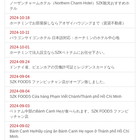
ノーザンチャームホテル（Northern Charm Hotel）SZK観光おすすめホ
テル
2024-10-18
ホーチミンでお部屋探しならアオザイハウジングまで（賃貸不動産）
2024-10-11
パラゴンサイゴンホテル 日本語対応：ホーチミンのホテル中心地
2024-10-01
ホーチミンで法人設立ならSZKベトナムにお任せ下さい。
2024-09-24
ドンナイ省、ビエンホアの労働許可証とレジデンスカードなら
2024-09-04
SZK FOODS ファンビッチャン店がオープン致しました。
2024-09-04
SZK FOODS Cửa hàng Phạm Viết Chánh/Thành phố Hồ Chí Minh
2024-09-03
ベトナム中部のBánh Canh Hẹが食べられます。SZK FOODS ファンビ
ッチャン店
2024-09-02
Bánh Canh Hẹ/Hãy cùng ăn Bánh Canh Hẹ ngon ở Thành phố Hồ Chí
Minh.