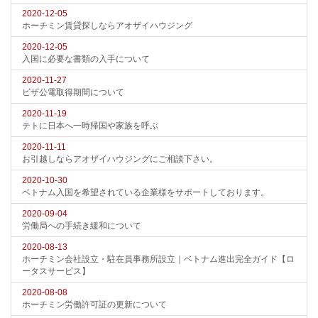
2020-12-05
ホーチミン賃貸探しならアオザイハウジング
2020-12-05
入国に必要な書類の入手について
2020-11-27
ビザ公電取得期間について
2020-11-19
テトに日本へ一時帰国や家族を呼ぶ
2020-11-11
お引越しならアオザイハウジングにご相談下さい。
2020-10-30
ベトナム入国を希望されている企業様をサポートしております。
2020-09-04
労働局への手続き緩和について
2020-08-13
ホーチミン会社設立・駐在員事務所設立｜ベトナム進出完全ガイド【ロ
ータスサービス】
2020-08-08
ホーチミン労働許可証の更新について