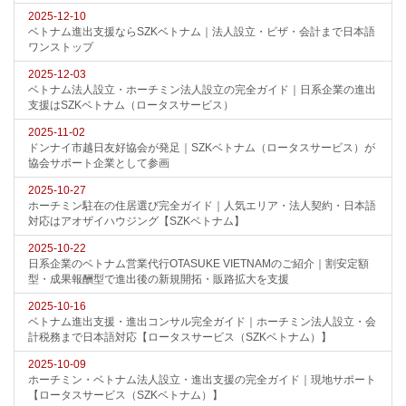
2025-12-10
ベトナム進出支援ならSZKベトナム｜法人設立・ビザ・会計まで日本語
ワンストップ
2025-12-03
ベトナム法人設立・ホーチミン法人設立の完全ガイド｜日系企業の進出
支援はSZKベトナム（ロータスサービス）
2025-11-02
ドンナイ市越日友好協会が発足｜SZKベトナム（ロータスサービス）が
協会サポート企業として参画
2025-10-27
ホーチミン駐在の住居選び完全ガイド｜人気エリア・法人契約・日本語
対応はアオザイハウジング【SZKベトナム】
2025-10-22
日系企業のベトナム営業代行OTASUKE VIETNAMのご紹介｜割安定額
型・成果報酬型で進出後の新規開拓・販路拡大を支援
2025-10-16
ベトナム進出支援・進出コンサル完全ガイド｜ホーチミン法人設立・会
計税務まで日本語対応【ロータスサービス（SZKベトナム）】
2025-10-09
ホーチミン・ベトナム法人設立・進出支援の完全ガイド｜現地サポート
【ロータスサービス（SZKベトナム）】