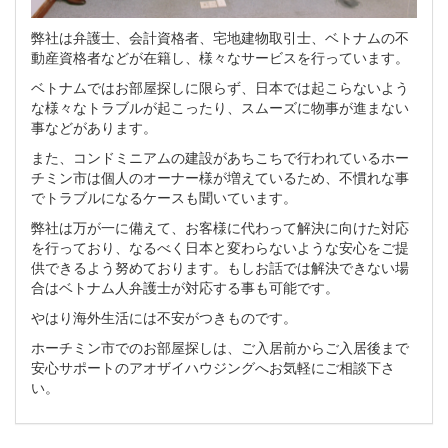
弊社は弁護士、会計資格者、宅地建物取引士、ベトナムの不
動産資格者などが在籍し、様々なサービスを行っています。
ベトナムではお部屋探しに限らず、日本では起こらないよう
な様々なトラブルが起こったり、スムーズに物事が進まない
事などがあります。
また、コンドミニアムの建設があちこちで行われているホー
チミン市は個人のオーナー様が増えているため、不慣れな事
でトラブルになるケースも聞いています。
弊社は万が一に備えて、お客様に代わって解決に向けた対応
を行っており、なるべく日本と変わらないような安心をご提
供できるよう努めております。もしお話では解決できない場
合はベトナム人弁護士が対応する事も可能です。
やはり海外生活には不安がつきものです。
ホーチミン市でのお部屋探しは、ご入居前からご入居後まで
安心サポートのアオザイハウジングへお気軽にご相談下さ
い。