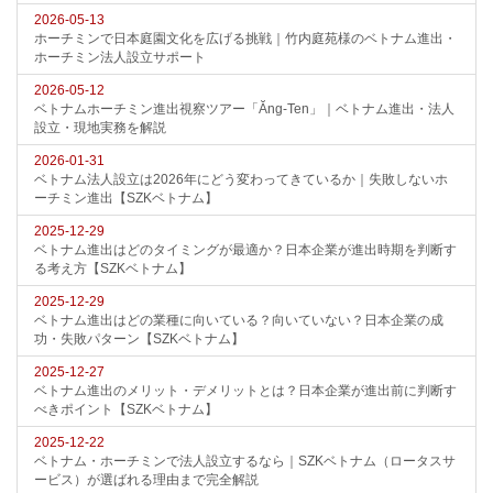
2026-05-13
ホーチミンで日本庭園文化を広げる挑戦｜竹内庭苑様のベトナム進出・
ホーチミン法人設立サポート
2026-05-12
ベトナムホーチミン進出視察ツアー「Ăng-Ten」｜ベトナム進出・法人
設立・現地実務を解説
2026-01-31
ベトナム法人設立は2026年にどう変わってきているか｜失敗しないホ
ーチミン進出【SZKベトナム】
2025-12-29
ベトナム進出はどのタイミングが最適か？日本企業が進出時期を判断す
る考え方【SZKベトナム】
2025-12-29
ベトナム進出はどの業種に向いている？向いていない？日本企業の成
功・失敗パターン【SZKベトナム】
2025-12-27
ベトナム進出のメリット・デメリットとは？日本企業が進出前に判断す
べきポイント【SZKベトナム】
2025-12-22
ベトナム・ホーチミンで法人設立するなら｜SZKベトナム（ロータスサ
ービス）が選ばれる理由まで完全解説