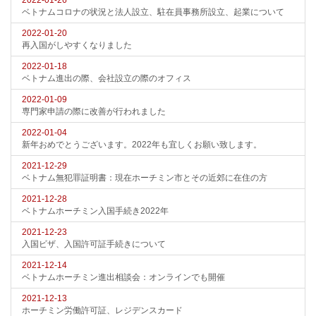
2022-01-26
ベトナムコロナの状況と法人設立、駐在員事務所設立、起業について
2022-01-20
再入国がしやすくなりました
2022-01-18
ベトナム進出の際、会社設立の際のオフィス
2022-01-09
専門家申請の際に改善が行われました
2022-01-04
新年おめでとうございます。2022年も宜しくお願い致します。
2021-12-29
ベトナム無犯罪証明書：現在ホーチミン市とその近郊に在住の方
2021-12-28
ベトナムホーチミン入国手続き2022年
2021-12-23
入国ビザ、入国許可証手続きについて
2021-12-14
ベトナムホーチミン進出相談会：オンラインでも開催
2021-12-13
ホーチミン労働許可証、レジデンスカード