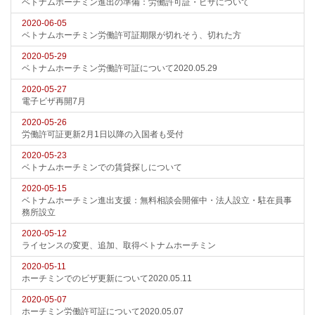
ベトナムホーチミン進出の準備：労働許可証・ビザについて
2020-06-05
ベトナムホーチミン労働許可証期限が切れそう、切れた方
2020-05-29
ベトナムホーチミン労働許可証について2020.05.29
2020-05-27
電子ビザ再開7月
2020-05-26
労働許可証更新2月1日以降の入国者も受付
2020-05-23
ベトナムホーチミンでの賃貸探しについて
2020-05-15
ベトナムホーチミン進出支援：無料相談会開催中・法人設立・駐在員事
務所設立
2020-05-12
ライセンスの変更、追加、取得ベトナムホーチミン
2020-05-11
ホーチミンでのビザ更新について2020.05.11
2020-05-07
ホーチミン労働許可証について2020.05.07