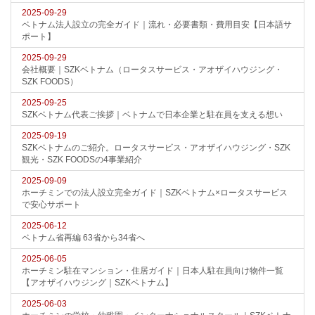
2025-09-29
ベトナム法人設立の完全ガイド｜流れ・必要書類・費用目安【日本語サ
ポート】
2025-09-29
会社概要｜SZKベトナム（ロータスサービス・アオザイハウジング・
SZK FOODS）
2025-09-25
SZKベトナム代表ご挨拶｜ベトナムで日本企業と駐在員を支える想い
2025-09-19
SZKベトナムのご紹介。ロータスサービス・アオザイハウジング・SZK
観光・SZK FOODSの4事業紹介
2025-09-09
ホーチミンでの法人設立完全ガイド｜SZKベトナム×ロータスサービス
で安心サポート
2025-06-12
ベトナム省再編 63省から34省へ
2025-06-05
ホーチミン駐在マンション・住居ガイド｜日本人駐在員向け物件一覧
【アオザイハウジング｜SZKベトナム】
2025-06-03