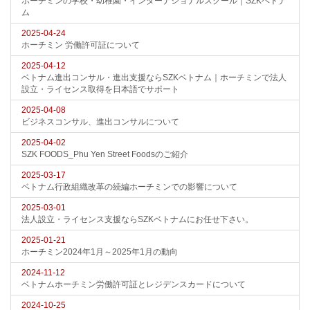
ホーチミンの学校・幼稚園・インターナショナルスクール｜SZKベトナ
ム
2025-04-24
ホーチミン 労働許可証について
2025-04-12
ベトナム進出コンサル・進出支援ならSZKベトナム｜ホーチミンで法人
設立・ライセンス取得を日本語でサポート
2025-04-08
ビジネスコンサル、進出コンサルについて
2025-04-02
SZK FOODS_Phu Yen Street Foodsのご紹介
2025-03-17
ベトナム行政組織改革の続編ホーチミンでの影響について
2025-03-01
法人設立・ライセンス支援ならSZKベトナムにお任せ下さい。
2025-01-21
ホーチミン2024年1月～2025年1月の動向
2024-11-12
ベトナムホーチミン労働許可証とレジデンスカードについて
2024-10-25