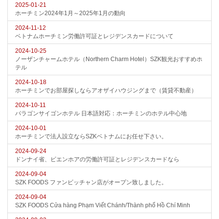
2025-01-21
ホーチミン2024年1月～2025年1月の動向
2024-11-12
ベトナムホーチミン労働許可証とレジデンスカードについて
2024-10-25
ノーザンチャームホテル（Northern Charm Hotel）SZK観光おすすめホ
テル
2024-10-18
ホーチミンでお部屋探しならアオザイハウジングまで（賃貸不動産）
2024-10-11
パラゴンサイゴンホテル 日本語対応：ホーチミンのホテル中心地
2024-10-01
ホーチミンで法人設立ならSZKベトナムにお任せ下さい。
2024-09-24
ドンナイ省、ビエンホアの労働許可証とレジデンスカードなら
2024-09-04
SZK FOODS ファンビッチャン店がオープン致しました。
2024-09-04
SZK FOODS Cửa hàng Phạm Viết Chánh/Thành phố Hồ Chí Minh