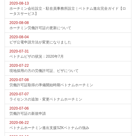
2020-08-13
ホーチミン会社設立・駐在員事務所設立｜ベトナム進出完全ガイド【ロ
ータスサービス】
2020-08-08
ホーチミン労働許可証の更新について
2020-08-04
ビザ公電申請方法が変更になりました
2020-07-31
ベトナムビザの状況：2020年7月
2020-07-22
現地採用の方の労働許可証、ビザについて
2020-07-08
労働許可証取得の準備開始時期ベトナムホーチミン
2020-07-07
ライセンスの追加・変更ベトナムホーチミン
2020-07-06
労働許可証の新規申請
2020-06-22
ベトナムホーチミン進出支援SZKベトナムの強み