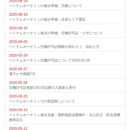
2020-06-19
ベトナムホーチミンの進出準備：労務について
2020-06-18
ベトナムホーチミンの進出準備：住居エリア選定
2020-06-16
ベトナムホーチミン進出の準備：労働許可証・ビザについて
2020-06-05
ベトナムホーチミン労働許可証期限が切れそう、切れた方
2020-05-29
ベトナムホーチミン労働許可証について2020.05.29
2020-05-27
電子ビザ再開7月
2020-05-26
労働許可証更新2月1日以降の入国者も受付
2020-05-23
ベトナムホーチミンでの賃貸探しについて
2020-05-15
ベトナムホーチミン進出支援：無料相談会開催中・法人設立・駐在員事
務所設立
2020-05-12