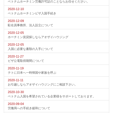
ベトナムホーチミン労働許可証のことならお任せください。
2020-12-10
ベトナムホーチミンビザ入国手続き
2020-12-09
駐在員事務所、法人設立について
2020-12-05
ホーチミン賃貸探しならアオザイハウジング
2020-12-05
入国に必要な書類の入手について
2020-11-27
ビザ公電取得期間について
2020-11-19
テトに日本へ一時帰国や家族を呼ぶ
2020-11-11
お引越しならアオザイハウジングにご相談下さい。
2020-10-30
ベトナム入国を希望されている企業様をサポートしております。
2020-09-04
労働局への手続き緩和について