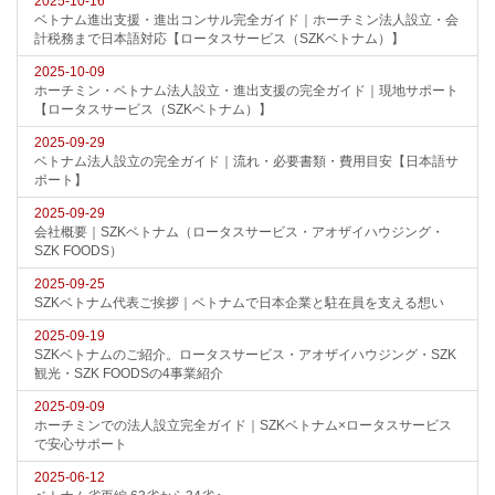
2025-10-16
ベトナム進出支援・進出コンサル完全ガイド｜ホーチミン法人設立・会
計税務まで日本語対応【ロータスサービス（SZKベトナム）】
2025-10-09
ホーチミン・ベトナム法人設立・進出支援の完全ガイド｜現地サポート
【ロータスサービス（SZKベトナム）】
2025-09-29
ベトナム法人設立の完全ガイド｜流れ・必要書類・費用目安【日本語サ
ポート】
2025-09-29
会社概要｜SZKベトナム（ロータスサービス・アオザイハウジング・
SZK FOODS）
2025-09-25
SZKベトナム代表ご挨拶｜ベトナムで日本企業と駐在員を支える想い
2025-09-19
SZKベトナムのご紹介。ロータスサービス・アオザイハウジング・SZK
観光・SZK FOODSの4事業紹介
2025-09-09
ホーチミンでの法人設立完全ガイド｜SZKベトナム×ロータスサービス
で安心サポート
2025-06-12