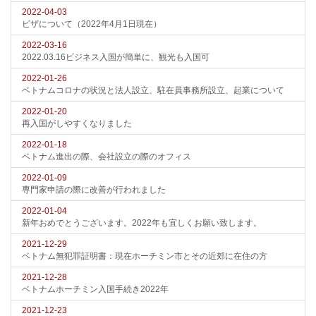
2022-04-03
ビザについて（2022年4月1日現在）
2022-03-16
2022.03.16ビジネス入国が簡単に、観光も入国可
2022-01-26
ベトナムコロナの状況と法人設立、駐在員事務所設立、起業について
2022-01-20
再入国がしやすくなりました
2022-01-18
ベトナム進出の際、会社設立の際のオフィス
2022-01-09
専門家申請の際に改善が行われました
2022-01-04
新年おめでとうございます。2022年も宜しくお願い致します。
2021-12-29
ベトナム無犯罪証明書：現在ホーチミン市とその近郊に在住の方
2021-12-28
ベトナムホーチミン入国手続き2022年
2021-12-23