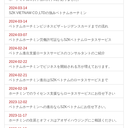
2024-03-14
SZK VIETNAM CO.,LTDの強みベトナムホーチミン
2024-03-14
ベトナムホーチミンビジネスビザ～レジデンスカードまでの流れ
2024-03-07
ベトナムホーチミン労働許可証ならSZKベトナムロータスサービス
2024-02-24
ベトナム進出支援ロータスサービスのコンサルタントのご紹介
2024-02-22
ベトナムホーチミンでビジネスを開始される方が増えております。
2024-02-21
ベトナムホーチミン進出はSZKベトナムのロータスサービスまで
2024-02-19
ホーチミンでのライセンス支援ならロータスサービスにお任せ下さい
2023-12-02
ベトナムホーチミンへの進出ならSZKベトナムにお任せ下さい。
2023-11-17
ホーチミンの住居とオフィスはアオザイハウジングにご相談ください。