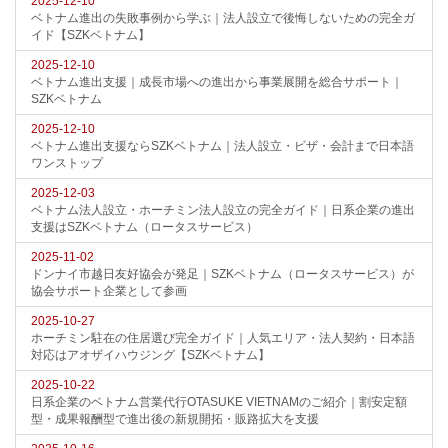
2025-12-10
ベトナム進出の失敗事例から学ぶ｜法人設立で後悔しないための完全ガ
イド【SZKベトナム】
2025-12-10
ベトナム進出支援｜成長市場への進出から事業展開を総合サポート｜
SZKベトナム
2025-12-10
ベトナム進出支援ならSZKベトナム｜法人設立・ビザ・会計まで日本語
ワンストップ
2025-12-03
ベトナム法人設立・ホーチミン法人設立の完全ガイド｜日系企業の進出
支援はSZKベトナム（ロータスサービス）
2025-11-02
ドンナイ市越日友好協会が発足｜SZKベトナム（ロータスサービス）が
協会サポート企業として参画
2025-10-27
ホーチミン駐在の住居選び完全ガイド｜人気エリア・法人契約・日本語
対応はアオザイハウジング【SZKベトナム】
2025-10-22
日系企業のベトナム営業代行OTASUKE VIETNAMのご紹介｜割安定額
型・成果報酬型で進出後の新規開拓・販路拡大を支援