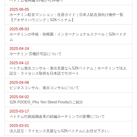
ベトナム省再編 63省から34省へ
2025-06-05
ホーチミン駐在マンション・住居ガイド｜日本人駐在員向け物件一覧
【アオザイハウジング｜SZKベトナム】
2025-06-03
ホーチミンの学校・幼稚園・インターナショナルスクール｜SZKベトナ
ム
2025-04-24
ホーチミン 労働許可証について
2025-04-12
ベトナム進出コンサル・進出支援ならSZKベトナム｜ホーチミンで法人
設立・ライセンス取得を日本語でサポート
2025-04-08
ビジネスコンサル、進出コンサルについて
2025-04-02
SZK FOODS_Phu Yen Street Foodsのご紹介
2025-03-17
ベトナム行政組織改革の続編ホーチミンでの影響について
2025-03-01
法人設立・ライセンス支援ならSZKベトナムにお任せ下さい。