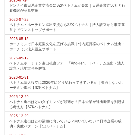
2026-07-24
ドンナイ市日系企業交流会にSZKベトナムが参加｜日系企業約50社と行
政機関が意見交換
2026-07-22
ベトナム・ホーチミン進出支援ならSZKベトナム｜法人設立から事業運
営までワンストップサポート
2026-05-13
ホーチミンで日本庭園文化を広げる挑戦｜竹内庭苑様のベトナム進出・
ホーチミン法人設立サポート
2026-05-12
ベトナムホーチミン進出視察ツアー「Ăng-Ten」｜ベトナム進出・法人
設立・現地実務を解説
2026-01-31
ベトナム法人設立は2026年にどう変わってきているか｜失敗しないホ
ーチミン進出【SZKベトナム】
2025-12-29
ベトナム進出はどのタイミングが最適か？日本企業が進出時期を判断す
る考え方【SZKベトナム】
2025-12-29
ベトナム進出はどの業種に向いている？向いていない？日本企業の成
功・失敗パターン【SZKベトナム】