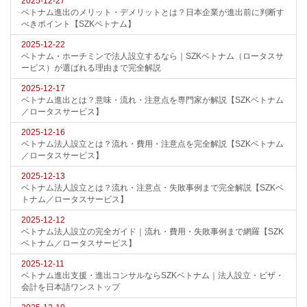
2025-12-27
ベトナム進出のメリット・デメリットとは？日本企業が進出前に判断す
べきポイント【SZKベトナム】
2025-12-22
ベトナム・ホーチミンで法人設立するなら｜SZKベトナム（ロータスサ
ービス）が選ばれる理由まで完全解説
2025-12-17
ベトナム進出とは？意味・流れ・注意点を専門家が解説【SZKベトナム
／ロータスサービス】
2025-12-16
ベトナム法人設立とは？流れ・費用・注意点を完全解説【SZKベトナム
／ロータスサービス】
2025-12-13
ベトナム法人設立とは？流れ・注意点・失敗事例まで完全解説【SZKベ
トナム／ロータスサービス】
2025-12-12
ベトナム法人設立の完全ガイド｜流れ・費用・失敗事例まで網羅【SZK
ベトナム／ロータスサービス】
2025-12-11
ベトナム進出支援・進出コンサルならSZKベトナム｜法人設立・ビザ・
会計を日本語ワンストップ