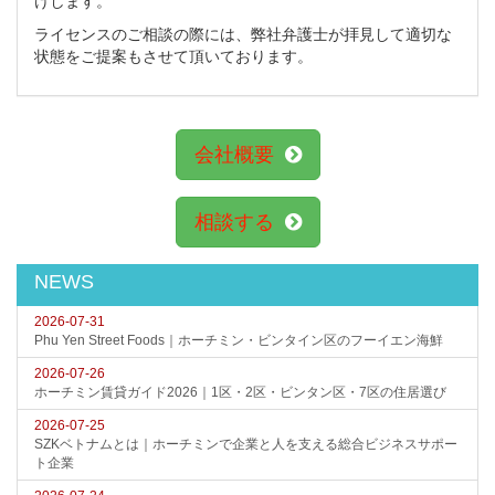
けします。
ライセンスのご相談の際には、弊社弁護士が拝見して適切な
状態をご提案もさせて頂いております。
会社概要
相談する
NEWS
2026-07-31
Phu Yen Street Foods｜ホーチミン・ビンタイン区のフーイエン海鮮
2026-07-26
ホーチミン賃貸ガイド2026｜1区・2区・ビンタン区・7区の住居選び
2026-07-25
SZKベトナムとは｜ホーチミンで企業と人を支える総合ビジネスサポー
ト企業