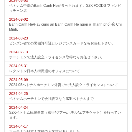
2024-09-03
ベトナム中部のBánh Canh Hẹが食べられます。SZK FOODS ファンビ
ッチャン店
2024-09-02
Bánh Canh Hẹ/Hãy cùng ăn Bánh Canh Hẹ ngon ở Thành phố Hồ Chí
Minh.
2024-08-23
ビンズン省での労働許可証とレジデンスカードならお任せ下さい。
2024-07-13
ホーチミンで法人設立・ライセンス取得ならお任せ下さい。
2024-05-31
レタントン日本人街周辺のオフィスについて
2024-05-09
2024.05ベトナムホーチミン外資での法人設立・ライセンスについて
2024-04-25
ベトナムホーチミンで会社設立ならSZKベトナムまで
2024-04-24
SZKベトナム観光事業（旅行/ツアー/ホテル/エアチケット）を行ってい
ます。
2024-04-17
ホーチミン日本人学校の入学式がありました。