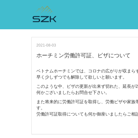
2021-08-03
ホーチミン労働許可証、ビザについて
ベトナムホーチミンでは、コロナの広がりが収まら
早く少しずつでも解除して欲しいと願います。
このような中、ビザの更新が出来ず切れた、延長が
何かございましたらお問合せ下さい。
また将来的に労働許可証を取得し、労働ビザや家族
す。
労働許可証取得についても何か御座いましたらご相