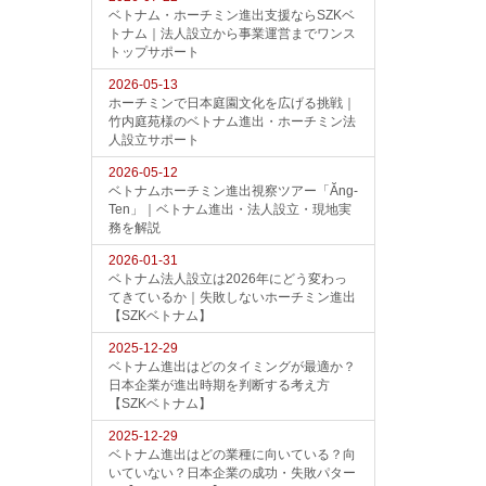
ベトナム・ホーチミン進出支援ならSZKベ
トナム｜法人設立から事業運営までワンス
トップサポート
2026-05-13
ホーチミンで日本庭園文化を広げる挑戦｜
竹内庭苑様のベトナム進出・ホーチミン法
人設立サポート
2026-05-12
ベトナムホーチミン進出視察ツアー「Ăng-
Ten」｜ベトナム進出・法人設立・現地実
務を解説
2026-01-31
ベトナム法人設立は2026年にどう変わっ
てきているか｜失敗しないホーチミン進出
【SZKベトナム】
2025-12-29
ベトナム進出はどのタイミングが最適か？
日本企業が進出時期を判断する考え方
【SZKベトナム】
2025-12-29
ベトナム進出はどの業種に向いている？向
いていない？日本企業の成功・失敗パター