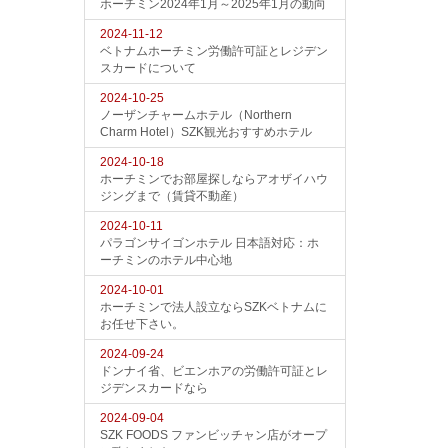
ホーチミン2024年1月～2025年1月の動向
2024-11-12
ベトナムホーチミン労働許可証とレジデン
スカードについて
2024-10-25
ノーザンチャームホテル（Northern
Charm Hotel）SZK観光おすすめホテル
2024-10-18
ホーチミンでお部屋探しならアオザイハウ
ジングまで（賃貸不動産）
2024-10-11
パラゴンサイゴンホテル 日本語対応：ホ
ーチミンのホテル中心地
2024-10-01
ホーチミンで法人設立ならSZKベトナムに
お任せ下さい。
2024-09-24
ドンナイ省、ビエンホアの労働許可証とレ
ジデンスカードなら
2024-09-04
SZK FOODS ファンビッチャン店がオープ