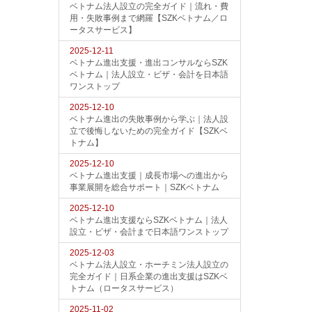
ベトナム法人設立の完全ガイド｜流れ・費
用・失敗事例まで網羅【SZKベトナム／ロ
ータスサービス】
2025-12-11
ベトナム進出支援・進出コンサルならSZK
ベトナム｜法人設立・ビザ・会計を日本語
ワンストップ
2025-12-10
ベトナム進出の失敗事例から学ぶ｜法人設
立で後悔しないための完全ガイド【SZKベ
トナム】
2025-12-10
ベトナム進出支援｜成長市場への進出から
事業展開を総合サポート｜SZKベトナム
2025-12-10
ベトナム進出支援ならSZKベトナム｜法人
設立・ビザ・会計まで日本語ワンストップ
2025-12-03
ベトナム法人設立・ホーチミン法人設立の
完全ガイド｜日系企業の進出支援はSZKベ
トナム（ロータスサービス）
2025-11-02