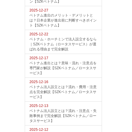
ン【SZKベトナム】
2025-12-27
ベトナム進出のメリット・デメリットと
は？日本企業が進出前に判断すべきポイン
ト【SZKベトナム】
2025-12-22
ベトナム・ホーチミンで法人設立するなら
｜SZKベトナム（ロータスサービス）が選
ばれる理由まで完全解説
2025-12-17
ベトナム進出とは？意味・流れ・注意点を
専門家が解説【SZKベトナム／ロータスサ
ービス】
2025-12-16
ベトナム法人設立とは？流れ・費用・注意
点を完全解説【SZKベトナム／ロータスサ
ービス】
2025-12-13
ベトナム法人設立とは？流れ・注意点・失
敗事例まで完全解説【SZKベトナム／ロー
タスサービス】
2025-12-12