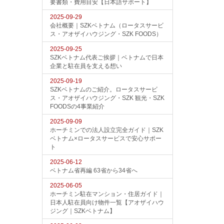
要書類・費用目安【日本語サポート】
2025-09-29
会社概要｜SZKベトナム（ロータスサービ
ス・アオザイハウジング・SZK FOODS）
2025-09-25
SZKベトナム代表ご挨拶｜ベトナムで日本
企業と駐在員を支える想い
2025-09-19
SZKベトナムのご紹介。ロータスサービ
ス・アオザイハウジング・SZK 観光・SZK
FOODSの4事業紹介
2025-09-09
ホーチミンでの法人設立完全ガイド｜SZK
ベトナム×ロータスサービスで安心サポー
ト
2025-06-12
ベトナム省再編 63省から34省へ
2025-06-05
ホーチミン駐在マンション・住居ガイド｜
日本人駐在員向け物件一覧【アオザイハウ
ジング｜SZKベトナム】