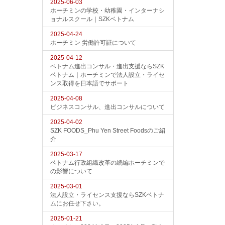
2025-06-03
ホーチミンの学校・幼稚園・インターナシ
ョナルスクール｜SZKベトナム
2025-04-24
ホーチミン 労働許可証について
2025-04-12
ベトナム進出コンサル・進出支援ならSZK
ベトナム｜ホーチミンで法人設立・ライセ
ンス取得を日本語でサポート
2025-04-08
ビジネスコンサル、進出コンサルについて
2025-04-02
SZK FOODS_Phu Yen Street Foodsのご紹
介
2025-03-17
ベトナム行政組織改革の続編ホーチミンで
の影響について
2025-03-01
法人設立・ライセンス支援ならSZKベトナ
ムにお任せ下さい。
2025-01-21