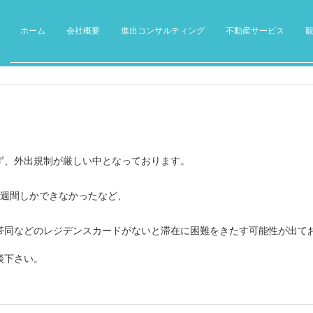
ホーム
会社概要
進出コンサルティング
不動産サービス
ず、外出規制が厳しい中となっております。
2週間しかできなかったなど、
帯同などのレジデンスカードがないと滞在に困難をきたす可能性が出て
談下さい。