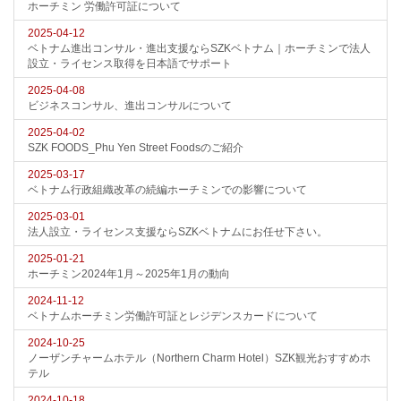
ホーチミン 労働許可証について
2025-04-12
ベトナム進出コンサル・進出支援ならSZKベトナム｜ホーチミンで法人
設立・ライセンス取得を日本語でサポート
2025-04-08
ビジネスコンサル、進出コンサルについて
2025-04-02
SZK FOODS_Phu Yen Street Foodsのご紹介
2025-03-17
ベトナム行政組織改革の続編ホーチミンでの影響について
2025-03-01
法人設立・ライセンス支援ならSZKベトナムにお任せ下さい。
2025-01-21
ホーチミン2024年1月～2025年1月の動向
2024-11-12
ベトナムホーチミン労働許可証とレジデンスカードについて
2024-10-25
ノーザンチャームホテル（Northern Charm Hotel）SZK観光おすすめホ
テル
2024-10-18