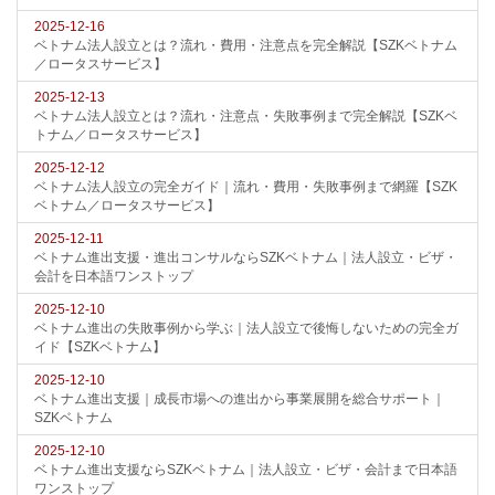
2025-12-16
ベトナム法人設立とは？流れ・費用・注意点を完全解説【SZKベトナム
／ロータスサービス】
2025-12-13
ベトナム法人設立とは？流れ・注意点・失敗事例まで完全解説【SZKベ
トナム／ロータスサービス】
2025-12-12
ベトナム法人設立の完全ガイド｜流れ・費用・失敗事例まで網羅【SZK
ベトナム／ロータスサービス】
2025-12-11
ベトナム進出支援・進出コンサルならSZKベトナム｜法人設立・ビザ・
会計を日本語ワンストップ
2025-12-10
ベトナム進出の失敗事例から学ぶ｜法人設立で後悔しないための完全ガ
イド【SZKベトナム】
2025-12-10
ベトナム進出支援｜成長市場への進出から事業展開を総合サポート｜
SZKベトナム
2025-12-10
ベトナム進出支援ならSZKベトナム｜法人設立・ビザ・会計まで日本語
ワンストップ