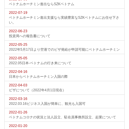
ベトナムホーチミン進出ならSZKベトナム
2022-07-19
ベトナムホーチミン進出支援なら実績豊富なSZKベトナムにお任せ下さ
い。
2022-06-23
投資局への報告書について
2022-05-25
2022年5月17日より空港でのビザ発給が申請可能にベトナムホーチミン
2022-05-05
2022.05日本-ベトナムの行き来について
2022-04-16
日本からベトナムホーチミン入国の際
2022-04-03
ビザについて（2022年4月1日現在）
2022-03-16
2022.03.16ビジネス入国が簡単に、観光も入国可
2022-01-26
ベトナムコロナの状況と法人設立、駐在員事務所設立、起業について
2022-01-20