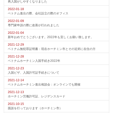
再入国がしやすくなりました
2022-01-18
ベトナム進出の際、会社設立の際のオフィス
2022-01-09
専門家申請の際に改善が行われました
2022-01-04
新年おめでとうございます。2022年も宜しくお願い致します。
2021-12-29
ベトナム無犯罪証明書：現在ホーチミン市とその近郊に在住の方
2021-12-28
ベトナムホーチミン入国手続き2022年
2021-12-23
入国ビザ、入国許可証手続きについて
2021-12-14
ベトナムホーチミン進出相談会：オンラインでも開催
2021-12-13
ホーチミン労働許可証、レジデンスカード
2021-10-15
面談を行っております（ホーチミン市）