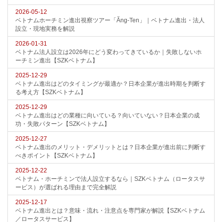
2026-05-12
ベトナムホーチミン進出視察ツアー「Ăng-Ten」｜ベトナム進出・法人
設立・現地実務を解説
2026-01-31
ベトナム法人設立は2026年にどう変わってきているか｜失敗しないホ
ーチミン進出【SZKベトナム】
2025-12-29
ベトナム進出はどのタイミングが最適か？日本企業が進出時期を判断す
る考え方【SZKベトナム】
2025-12-29
ベトナム進出はどの業種に向いている？向いていない？日本企業の成
功・失敗パターン【SZKベトナム】
2025-12-27
ベトナム進出のメリット・デメリットとは？日本企業が進出前に判断す
べきポイント【SZKベトナム】
2025-12-22
ベトナム・ホーチミンで法人設立するなら｜SZKベトナム（ロータスサ
ービス）が選ばれる理由まで完全解説
2025-12-17
ベトナム進出とは？意味・流れ・注意点を専門家が解説【SZKベトナム
／ロータスサービス】