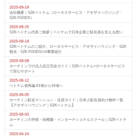
2025-09-29
会社概要｜SZKベトナム（ロータスサービス・アオザイハウジング・
SZK FOODS）
2025-09-25
SZKベトナム代表ご挨拶｜ベトナムで日本企業と駐在員を支える想い
2025-09-19
SZKベトナムのご紹介。ロータスサービス・アオザイハウジング・SZK
観光・SZK FOODSの4事業紹介
2025-09-09
ホーチミンでの法人設立完全ガイド｜SZKベトナム×ロータスサービス
で安心サポート
2025-06-12
ベトナム省再編 63省から34省へ
2025-06-05
ホーチミン駐在マンション・住居ガイド｜日本人駐在員向け物件一覧
【アオザイハウジング｜SZKベトナム】
2025-06-03
ホーチミンの学校・幼稚園・インターナショナルスクール｜SZKベトナ
ム
2025-04-24