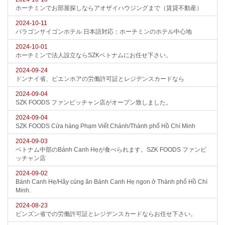
ホーチミンでお部屋探しならアオザイハウジングまで（賃貸不動産）
2024-10-11
パラゴンサイゴンホテル 日本語対応：ホーチミンのホテル中心地
2024-10-01
ホーチミンで法人設立ならSZKベトナムにお任せ下さい。
2024-09-24
ドンナイ省、ビエンホアの労働許可証とレジデンスカードなら
2024-09-04
SZK FOODS ファンビッチャン店がオープン致しました。
2024-09-04
SZK FOODS Cửa hàng Phạm Viết Chánh/Thành phố Hồ Chí Minh
2024-09-03
ベトナム中部のBánh Canh Hẹが食べられます。SZK FOODS ファンビ
ッチャン店
2024-09-02
Bánh Canh Hẹ/Hãy cùng ăn Bánh Canh Hẹ ngon ở Thành phố Hồ Chí
Minh.
2024-08-23
ビンズン省での労働許可証とレジデンスカードならお任せ下さい。