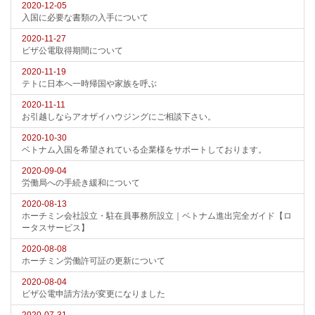
2020-12-05
入国に必要な書類の入手について
2020-11-27
ビザ公電取得期間について
2020-11-19
テトに日本へ一時帰国や家族を呼ぶ
2020-11-11
お引越しならアオザイハウジングにご相談下さい。
2020-10-30
ベトナム入国を希望されている企業様をサポートしております。
2020-09-04
労働局への手続き緩和について
2020-08-13
ホーチミン会社設立・駐在員事務所設立｜ベトナム進出完全ガイド【ロ
ータスサービス】
2020-08-08
ホーチミン労働許可証の更新について
2020-08-04
ビザ公電申請方法が変更になりました