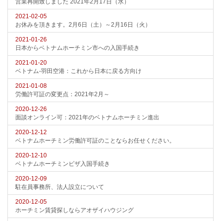
営業再開致しました 2021年2月17日（水）
2021-02-05
お休みを頂きます。2月6日（土）～2月16日（火）
2021-01-26
日本からベトナムホーチミン市への入国手続き
2021-01-20
ベトナム-羽田空港：これから日本に戻る方向け
2021-01-08
労働許可証の変更点：2021年2月～
2020-12-26
面談オンライン可：2021年のベトナムホーチミン進出
2020-12-12
ベトナムホーチミン労働許可証のことならお任せください。
2020-12-10
ベトナムホーチミンビザ入国手続き
2020-12-09
駐在員事務所、法人設立について
2020-12-05
ホーチミン賃貸探しならアオザイハウジング